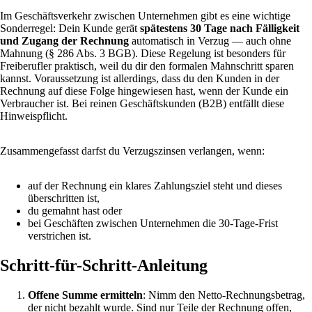
Im Geschäftsverkehr zwischen Unternehmen gibt es eine wichtige
Sonderregel: Dein Kunde gerät
spätestens 30 Tage nach Fälligkeit
und Zugang der Rechnung
automatisch in Verzug — auch ohne
Mahnung (§ 286 Abs. 3 BGB). Diese Regelung ist besonders für
Freiberufler praktisch, weil du dir den formalen Mahnschritt sparen
kannst. Voraussetzung ist allerdings, dass du den Kunden in der
Rechnung auf diese Folge hingewiesen hast, wenn der Kunde ein
Verbraucher ist. Bei reinen Geschäftskunden (B2B) entfällt diese
Hinweispflicht.
Zusammengefasst darfst du Verzugszinsen verlangen, wenn:
auf der Rechnung ein klares Zahlungsziel steht und dieses
überschritten ist,
du gemahnt hast oder
bei Geschäften zwischen Unternehmen die 30-Tage-Frist
verstrichen ist.
Schritt-für-Schritt-Anleitung
Offene Summe ermitteln
: Nimm den Netto-Rechnungsbetrag,
der nicht bezahlt wurde. Sind nur Teile der Rechnung offen,