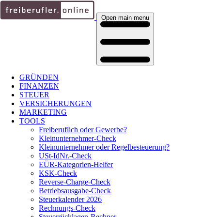
Open main menu
GRÜNDEN
FINANZEN
STEUER
VERSICHERUNGEN
MARKETING
TOOLS
Freiberuflich oder Gewerbe?
Kleinunternehmer-Check
Kleinunternehmer oder Regelbesteuerung?
USt-IdNr.-Check
EÜR-Kategorien-Helfer
KSK-Check
Reverse-Charge-Check
Betriebsausgabe-Check
Steuerkalender 2026
Rechnungs-Check
Steuerrücklagen-Rechner