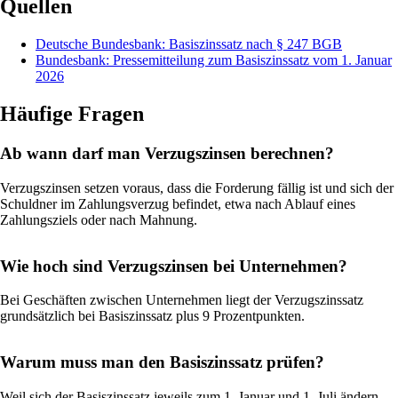
Quellen
Deutsche Bundesbank: Basiszinssatz nach § 247 BGB
Bundesbank: Pressemitteilung zum Basiszinssatz vom 1. Januar
2026
Häufige Fragen
Ab wann darf man Verzugszinsen berechnen?
Verzugszinsen setzen voraus, dass die Forderung fällig ist und sich der
Schuldner im Zahlungsverzug befindet, etwa nach Ablauf eines
Zahlungsziels oder nach Mahnung.
Wie hoch sind Verzugszinsen bei Unternehmen?
Bei Geschäften zwischen Unternehmen liegt der Verzugszinssatz
grundsätzlich bei Basiszinssatz plus 9 Prozentpunkten.
Warum muss man den Basiszinssatz prüfen?
Weil sich der Basiszinssatz jeweils zum 1. Januar und 1. Juli ändern