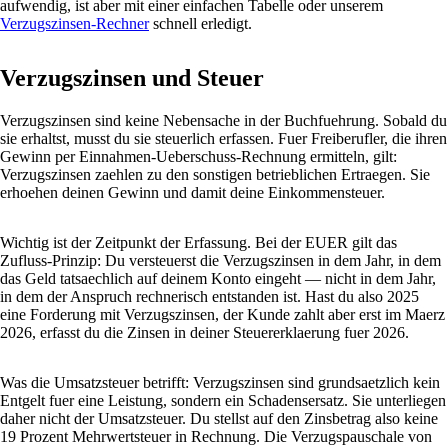
aufwendig, ist aber mit einer einfachen Tabelle oder unserem
Verzugszinsen-Rechner
schnell erledigt.
Verzugszinsen und Steuer
Verzugszinsen sind keine Nebensache in der Buchfuehrung. Sobald du
sie erhaltst, musst du sie steuerlich erfassen. Fuer Freiberufler, die ihren
Gewinn per Einnahmen-Ueberschuss-Rechnung ermitteln, gilt:
Verzugszinsen zaehlen zu den sonstigen betrieblichen Ertraegen. Sie
erhoehen deinen Gewinn und damit deine Einkommensteuer.
Wichtig ist der Zeitpunkt der Erfassung. Bei der EUER gilt das
Zufluss-Prinzip: Du versteuerst die Verzugszinsen in dem Jahr, in dem
das Geld tatsaechlich auf deinem Konto eingeht — nicht in dem Jahr,
in dem der Anspruch rechnerisch entstanden ist. Hast du also 2025
eine Forderung mit Verzugszinsen, der Kunde zahlt aber erst im Maerz
2026, erfasst du die Zinsen in deiner Steuererklaerung fuer 2026.
Was die Umsatzsteuer betrifft: Verzugszinsen sind grundsaetzlich kein
Entgelt fuer eine Leistung, sondern ein Schadensersatz. Sie unterliegen
daher nicht der Umsatzsteuer. Du stellst auf den Zinsbetrag also keine
19 Prozent Mehrwertsteuer in Rechnung. Die Verzugspauschale von