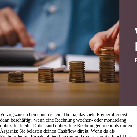
Verzugszinsen berechnen ist ein Thema, das viele Freiberufler erst
dann beschäftigt, wenn eine Rechnung wochen- oder monatelang
unbezahlt bleibt. Dabei sind unbezahlte Rechnungen mehr als nur ein
Ärgernis: Sie belasten deinen Cashflow direkt. Wenn du als
Freiberufler ein Projekt abgeschlossen und die Leistung erbracht hast,