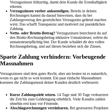
Verzugszinsen frühzeitig, damit dein Kunde die Ernsthaftigkeit
erkennt.
Verzugszinsen vorher ankuendigen.
Bereits in deinen
Rechnungen kannst du darauf hinweisen, dass du bei
Zahlungsverzug den gesetzlichen Verzugszins geltend machen
wirst. Das schafft Transparenz und motiviert zur puenktlichen
Zahlung.
Netto- oder Brutto-Betrag?
Verzugszinsen berechnest du auf
den Brutto-Rechnungsbetrag inklusive Umsatzsteuer, sofern du
umsatzsteuerpflichtig bist. Der Kunde schuldet dir den vollen
Rechnungsbetrag, und auf diesen beziehen sich die Zinsen.
Spaete Zahlung verhindern: Vorbeugende
Massnahmen
Verzugszinsen sind dein gutes Recht, aber am besten ist es natuerlich,
wenn es gar nicht so weit kommt. Ein paar einfache Massnahmen
koennen die Zahlungsmoral deiner Kunden deutlich verbessern:
Kurze Zahlungsziele setzen.
14 Tage statt 30 Tage verkuerzen
die Zeit bis zum Geldeingang erheblich. Viele Kunden zahlen
ohnehin erst kurz vor Fristende.
Abschlagsrechnungen vereinbaren.
Bei groesseren Projekten