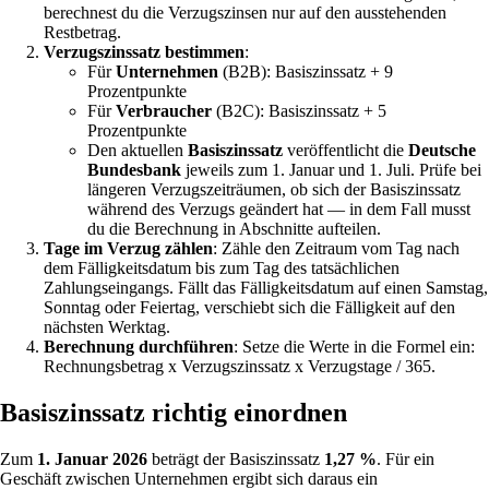
berechnest du die Verzugszinsen nur auf den ausstehenden
Restbetrag.
Verzugszinssatz bestimmen
:
Für
Unternehmen
(B2B): Basiszinssatz + 9
Prozentpunkte
Für
Verbraucher
(B2C): Basiszinssatz + 5
Prozentpunkte
Den aktuellen
Basiszinssatz
veröffentlicht die
Deutsche
Bundesbank
jeweils zum 1. Januar und 1. Juli. Prüfe bei
längeren Verzugszeiträumen, ob sich der Basiszinssatz
während des Verzugs geändert hat — in dem Fall musst
du die Berechnung in Abschnitte aufteilen.
Tage im Verzug zählen
: Zähle den Zeitraum vom Tag nach
dem Fälligkeitsdatum bis zum Tag des tatsächlichen
Zahlungseingangs. Fällt das Fälligkeitsdatum auf einen Samstag,
Sonntag oder Feiertag, verschiebt sich die Fälligkeit auf den
nächsten Werktag.
Berechnung durchführen
: Setze die Werte in die Formel ein:
Rechnungsbetrag x Verzugszinssatz x Verzugstage / 365.
Basiszinssatz richtig einordnen
Zum
1. Januar 2026
beträgt der Basiszinssatz
1,27 %
. Für ein
Geschäft zwischen Unternehmen ergibt sich daraus ein