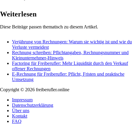
Weiterlesen
Diese Beiträge passen thematisch zu diesem Artikel.
Verjährung von Rechnungen: Warum sie wichtig ist und wie du
Verluste vermeidest
Rechnung schreiben: Pflichtangaben, Rechnungsnummer und
Kleinunternehmer-Hinweis
Factoring für Freiberufler: Mehr Liquidität durch den Verkauf
offener Rechnungen
E-Rechnung für Freiberufler: Pflicht, Fristen und praktische
Umsetzung
Copyright © 2026 freiberufler.online
Impressum
Datenschutzerklärung
Über uns
Kontakt
FAQ