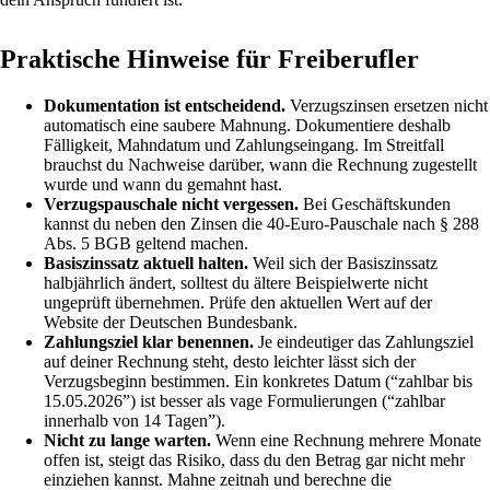
Praktische Hinweise für Freiberufler
Dokumentation ist entscheidend.
Verzugszinsen ersetzen nicht
automatisch eine saubere Mahnung. Dokumentiere deshalb
Fälligkeit, Mahndatum und Zahlungseingang. Im Streitfall
brauchst du Nachweise darüber, wann die Rechnung zugestellt
wurde und wann du gemahnt hast.
Verzugspauschale nicht vergessen.
Bei Geschäftskunden
kannst du neben den Zinsen die 40-Euro-Pauschale nach § 288
Abs. 5 BGB geltend machen.
Basiszinssatz aktuell halten.
Weil sich der Basiszinssatz
halbjährlich ändert, solltest du ältere Beispielwerte nicht
ungeprüft übernehmen. Prüfe den aktuellen Wert auf der
Website der Deutschen Bundesbank.
Zahlungsziel klar benennen.
Je eindeutiger das Zahlungsziel
auf deiner Rechnung steht, desto leichter lässt sich der
Verzugsbeginn bestimmen. Ein konkretes Datum (“zahlbar bis
15.05.2026”) ist besser als vage Formulierungen (“zahlbar
innerhalb von 14 Tagen”).
Nicht zu lange warten.
Wenn eine Rechnung mehrere Monate
offen ist, steigt das Risiko, dass du den Betrag gar nicht mehr
einziehen kannst. Mahne zeitnah und berechne die