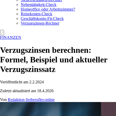
Nebentätigkeit-Check
Homeoffice oder Arbeitszimmer?
Reisekosten-Check
Geschäftskonto-Fit-Check
Verzugszinsen-Rechner
FINANZEN
Verzugszinsen berechnen:
Formel, Beispiel und aktueller
Verzugszinssatz
Veröffentlicht am 2.2.2024
Zuletzt aktualisiert am 18.4.2026
Von
Redaktion freiberufler.online