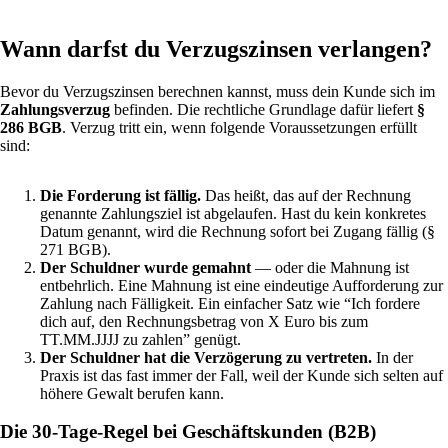
Wann darfst du Verzugszinsen verlangen?
Bevor du Verzugszinsen berechnen kannst, muss dein Kunde sich im
Zahlungsverzug
befinden. Die rechtliche Grundlage dafür liefert
§
286 BGB
. Verzug tritt ein, wenn folgende Voraussetzungen erfüllt
sind:
Die Forderung ist fällig.
Das heißt, das auf der Rechnung
genannte Zahlungsziel ist abgelaufen. Hast du kein konkretes
Datum genannt, wird die Rechnung sofort bei Zugang fällig (§
271 BGB).
Der Schuldner wurde gemahnt
— oder die Mahnung ist
entbehrlich. Eine Mahnung ist eine eindeutige Aufforderung zur
Zahlung nach Fälligkeit. Ein einfacher Satz wie “Ich fordere
dich auf, den Rechnungsbetrag von X Euro bis zum
TT.MM.JJJJ zu zahlen” genügt.
Der Schuldner hat die Verzögerung zu vertreten.
In der
Praxis ist das fast immer der Fall, weil der Kunde sich selten auf
höhere Gewalt berufen kann.
Die 30-Tage-Regel bei Geschäftskunden (B2B)