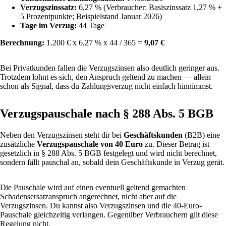
Verzugszinssatz:
6,27 % (Verbraucher: Basiszinssatz 1,27 % +
5 Prozentpunkte; Beispielstand Januar 2026)
Tage im Verzug:
44 Tage
Berechnung:
1.200 € x 6,27 % x 44 / 365 =
9,07 €
Bei Privatkunden fallen die Verzugszinsen also deutlich geringer aus.
Trotzdem lohnt es sich, den Anspruch geltend zu machen — allein
schon als Signal, dass du Zahlungsverzug nicht einfach hinnimmst.
Verzugspauschale nach § 288 Abs. 5 BGB
Neben den Verzugszinsen steht dir bei
Geschäftskunden
(B2B) eine
zusätzliche
Verzugspauschale von 40 Euro
zu. Dieser Betrag ist
gesetzlich in § 288 Abs. 5 BGB festgelegt und wird nicht berechnet,
sondern fällt pauschal an, sobald dein Geschäftskunde in Verzug gerät.
Die Pauschale wird auf einen eventuell geltend gemachten
Schadensersatzanspruch angerechnet, nicht aber auf die
Verzugszinsen. Du kannst also Verzugszinsen und die 40-Euro-
Pauschale gleichzeitig verlangen. Gegenüber Verbrauchern gilt diese
Regelung nicht.