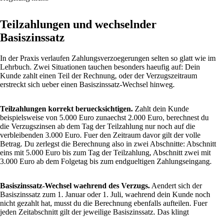
Teilzahlungen und wechselnder
Basiszinssatz
In der Praxis verlaufen Zahlungsverzoegerungen selten so glatt wie im
Lehrbuch. Zwei Situationen tauchen besonders haeufig auf: Dein
Kunde zahlt einen Teil der Rechnung, oder der Verzugszeitraum
erstreckt sich ueber einen Basiszinssatz-Wechsel hinweg.
Teilzahlungen korrekt beruecksichtigen.
Zahlt dein Kunde
beispielsweise von 5.000 Euro zunaechst 2.000 Euro, berechnest du
die Verzugszinsen ab dem Tag der Teilzahlung nur noch auf die
verbleibenden 3.000 Euro. Fuer den Zeitraum davor gilt der volle
Betrag. Du zerlegst die Berechnung also in zwei Abschnitte: Abschnitt
eins mit 5.000 Euro bis zum Tag der Teilzahlung, Abschnitt zwei mit
3.000 Euro ab dem Folgetag bis zum endgueltigen Zahlungseingang.
Basiszinssatz-Wechsel waehrend des Verzugs.
Aendert sich der
Basiszinssatz zum 1. Januar oder 1. Juli, waehrend dein Kunde noch
nicht gezahlt hat, musst du die Berechnung ebenfalls aufteilen. Fuer
jeden Zeitabschnitt gilt der jeweilige Basiszinssatz. Das klingt