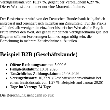
Verzugszinssatz von
10,27 %
, gegenüber Verbrauchern
6,27 %
.
Dieser Wert ist aber immer nur eine Momentaufnahme.
Der Basiszinssatz wird von der Deutschen Bundesbank halbjährlich
angepasst und orientiert sich mittelbar am Zinsumfeld. Für die Praxis
zählt deshalb weniger ein einzelner historischer Wert als die Regel:
Prüfe immer den Wert, der genau für deinen Verzugszeitraum gilt. Bei
längeren offenen Forderungen kann es sogar nötig sein, die
Berechnung in mehrere Zeitabschnitte aufzuteilen.
Beispiel B2B (Geschäftskunde)
Offene Rechnungssumme:
5.000 €
Fälligkeitsdatum:
10.01.2026
Tatsächliches Zahlungsdatum:
25.03.2026
Verzugszinssatz:
10,27 % (Geschäftskundenverhältnis bei
einem Basiszinssatz von 1,27 %; Beispielstand Januar 2026)
Tage im Verzug:
74 Tage
Die Berechnung sieht dann so aus: