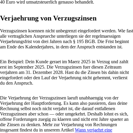
40 Euro wird umsatzsteuerlich genauso behandelt.
Verjaehrung von Verzugszinsen
Verzugszinsen koennen nicht unbegrenzt eingefordert werden. Wie fast
alle vertraglichen Ansprueche unterliegen sie der regelmaessigen
Verjaehrungsfrist von drei Jahren nach § 195 BGB. Die Frist beginnt
am Ende des Kalenderjahres, in dem der Anspruch entstanden ist.
Ein Beispiel: Dein Kunde geraet im Maerz 2025 in Verzug und zahlt
erst im September 2025. Die Verzugszinsen fuer diesen Zeitraum
verjahren am 31. Dezember 2028. Hast du die Zinsen bis dahin nicht
eingefordert oder den Lauf der Verjaehrung nicht gehemmt, verlierst
du den Anspruch.
Die Verjaehrung der Verzugszinsen laeuft unabhaengig von der
Verjaehrung der Hauptforderung. Es kann also passieren, dass deine
Rechnung selbst noch nicht verjahrt ist, die darauf entfallenen
Verzugszinsen aber schon — oder umgekehrt. Deshalb lohnt es sich,
offene Forderungen zuegig zu klaeren und nicht erst Jahre spaeter an
die Zinsen zu denken. Mehr zur Verjaehrung von Rechnungen
insgesamt findest du in unserem Artikel
Wann verjaehrt eine