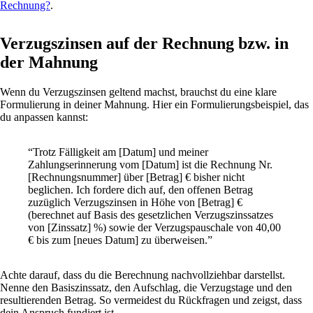
Rechnung?
.
Verzugszinsen auf der Rechnung bzw. in
der Mahnung
Wenn du Verzugszinsen geltend machst, brauchst du eine klare
Formulierung in deiner Mahnung. Hier ein Formulierungsbeispiel, das
du anpassen kannst:
“Trotz Fälligkeit am [Datum] und meiner
Zahlungserinnerung vom [Datum] ist die Rechnung Nr.
[Rechnungsnummer] über [Betrag] € bisher nicht
beglichen. Ich fordere dich auf, den offenen Betrag
zuzüglich Verzugszinsen in Höhe von [Betrag] €
(berechnet auf Basis des gesetzlichen Verzugszinssatzes
von [Zinssatz] %) sowie der Verzugspauschale von 40,00
€ bis zum [neues Datum] zu überweisen.”
Achte darauf, dass du die Berechnung nachvollziehbar darstellst.
Nenne den Basiszinssatz, den Aufschlag, die Verzugstage und den
resultierenden Betrag. So vermeidest du Rückfragen und zeigst, dass
dein Anspruch fundiert ist.