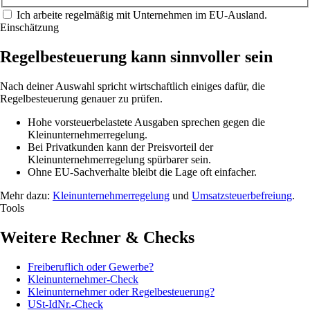
Ich arbeite regelmäßig mit Unternehmen im EU-Ausland.
Einschätzung
Regelbesteuerung kann sinnvoller sein
Nach deiner Auswahl spricht wirtschaftlich einiges dafür, die
Regelbesteuerung genauer zu prüfen.
Hohe vorsteuerbelastete Ausgaben sprechen gegen die
Kleinunternehmerregelung.
Bei Privatkunden kann der Preisvorteil der
Kleinunternehmerregelung spürbarer sein.
Ohne EU-Sachverhalte bleibt die Lage oft einfacher.
Mehr dazu:
Kleinunternehmerregelung
und
Umsatzsteuerbefreiung
.
Tools
Weitere Rechner & Checks
Freiberuflich oder Gewerbe?
Kleinunternehmer-Check
Kleinunternehmer oder Regelbesteuerung?
USt-IdNr.-Check