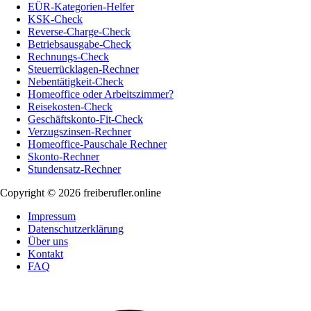
EÜR-Kategorien-Helfer
KSK-Check
Reverse-Charge-Check
Betriebsausgabe-Check
Rechnungs-Check
Steuerrücklagen-Rechner
Nebentätigkeit-Check
Homeoffice oder Arbeitszimmer?
Reisekosten-Check
Geschäftskonto-Fit-Check
Verzugszinsen-Rechner
Homeoffice-Pauschale Rechner
Skonto-Rechner
Stundensatz-Rechner
Copyright © 2026 freiberufler.online
Impressum
Datenschutzerklärung
Über uns
Kontakt
FAQ