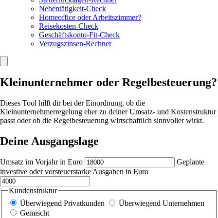
Nebentätigkeit-Check
Homeoffice oder Arbeitszimmer?
Reisekosten-Check
Geschäftskonto-Fit-Check
Verzugszinsen-Rechner
Kleinunternehmer oder Regelbesteuerung?
Dieses Tool hilft dir bei der Einordnung, ob die
Kleinunternehmerregelung eher zu deiner Umsatz- und Kostenstruktur
passt oder ob die Regelbesteuerung wirtschaftlich sinnvoller wirkt.
Deine Ausgangslage
Umsatz im Vorjahr in Euro
Geplante
investive oder vorsteuerstarke Ausgaben in Euro
Kundenstruktur
Überwiegend Privatkunden
Überwiegend Unternehmen
Gemischt