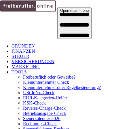
Open main menu
GRÜNDEN
FINANZEN
STEUER
VERSICHERUNGEN
MARKETING
TOOLS
Freiberuflich oder Gewerbe?
Kleinunternehmer-Check
Kleinunternehmer oder Regelbesteuerung?
USt-IdNr.-Check
EÜR-Kategorien-Helfer
KSK-Check
Reverse-Charge-Check
Betriebsausgabe-Check
Steuerkalender 2026
Rechnungs-Check
Steuerrücklagen-Rechner