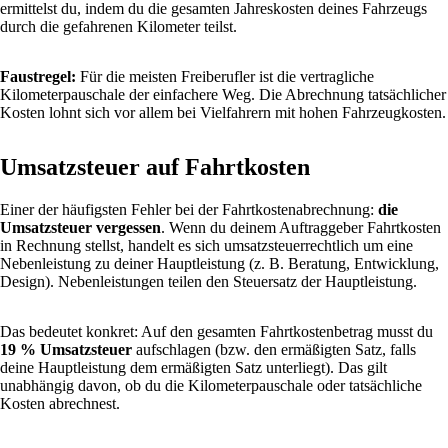
ermittelst du, indem du die gesamten Jahreskosten deines Fahrzeugs
durch die gefahrenen Kilometer teilst.
Faustregel:
Für die meisten Freiberufler ist die vertragliche
Kilometerpauschale der einfachere Weg. Die Abrechnung tatsächlicher
Kosten lohnt sich vor allem bei Vielfahrern mit hohen Fahrzeugkosten.
Umsatzsteuer auf Fahrtkosten
Einer der häufigsten Fehler bei der Fahrtkostenabrechnung:
die
Umsatzsteuer vergessen
. Wenn du deinem Auftraggeber Fahrtkosten
in Rechnung stellst, handelt es sich umsatzsteuerrechtlich um eine
Nebenleistung zu deiner Hauptleistung (z. B. Beratung, Entwicklung,
Design). Nebenleistungen teilen den Steuersatz der Hauptleistung.
Das bedeutet konkret: Auf den gesamten Fahrtkostenbetrag musst du
19 % Umsatzsteuer
aufschlagen (bzw. den ermäßigten Satz, falls
deine Hauptleistung dem ermäßigten Satz unterliegt). Das gilt
unabhängig davon, ob du die Kilometerpauschale oder tatsächliche
Kosten abrechnest.