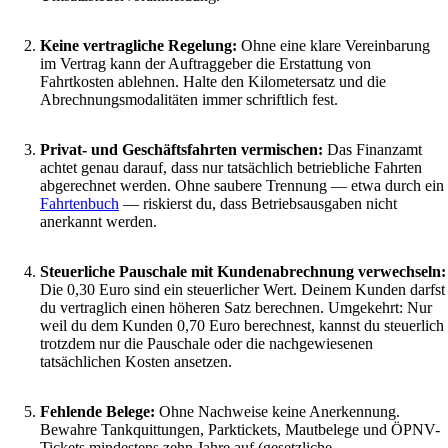
Keine vertragliche Regelung:
Ohne eine klare Vereinbarung
im Vertrag kann der Auftraggeber die Erstattung von
Fahrtkosten ablehnen. Halte den Kilometersatz und die
Abrechnungsmodalitäten immer schriftlich fest.
Privat- und Geschäftsfahrten vermischen:
Das Finanzamt
achtet genau darauf, dass nur tatsächlich betriebliche Fahrten
abgerechnet werden. Ohne saubere Trennung — etwa durch ein
Fahrtenbuch
— riskierst du, dass Betriebsausgaben nicht
anerkannt werden.
Steuerliche Pauschale mit Kundenabrechnung verwechseln:
Die 0,30 Euro sind ein steuerlicher Wert. Deinem Kunden darfst
du vertraglich einen höheren Satz berechnen. Umgekehrt: Nur
weil du dem Kunden 0,70 Euro berechnest, kannst du steuerlich
trotzdem nur die Pauschale oder die nachgewiesenen
tatsächlichen Kosten ansetzen.
Fehlende Belege:
Ohne Nachweise keine Anerkennung.
Bewahre Tankquittungen, Parktickets, Mautbelege und ÖPNV-
Tickets mindestens zehn Jahre auf (gesetzliche