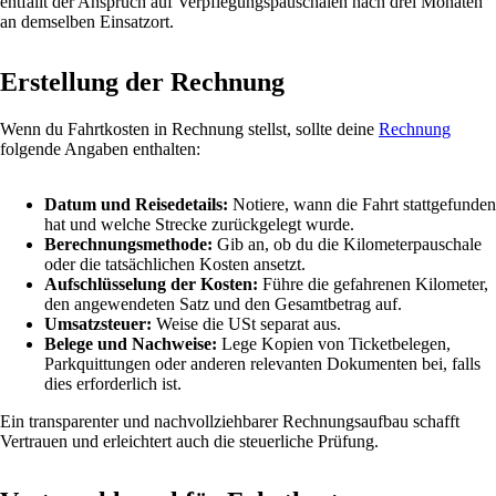
entfällt der Anspruch auf Verpflegungspauschalen nach drei Monaten
an demselben Einsatzort.
Erstellung der Rechnung
Wenn du Fahrtkosten in Rechnung stellst, sollte deine
Rechnung
folgende Angaben enthalten:
Datum und Reisedetails:
Notiere, wann die Fahrt stattgefunden
hat und welche Strecke zurückgelegt wurde.
Berechnungsmethode:
Gib an, ob du die Kilometerpauschale
oder die tatsächlichen Kosten ansetzt.
Aufschlüsselung der Kosten:
Führe die gefahrenen Kilometer,
den angewendeten Satz und den Gesamtbetrag auf.
Umsatzsteuer:
Weise die USt separat aus.
Belege und Nachweise:
Lege Kopien von Ticketbelegen,
Parkquittungen oder anderen relevanten Dokumenten bei, falls
dies erforderlich ist.
Ein transparenter und nachvollziehbarer Rechnungsaufbau schafft
Vertrauen und erleichtert auch die steuerliche Prüfung.