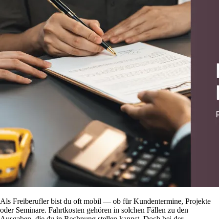
Als Freiberufler bist du oft mobil — ob für Kundentermine, Projekte
oder Seminare. Fahrtkosten gehören in solchen Fällen zu den
Ausgaben, die du in Rechnung stellen kannst. Doch bei der