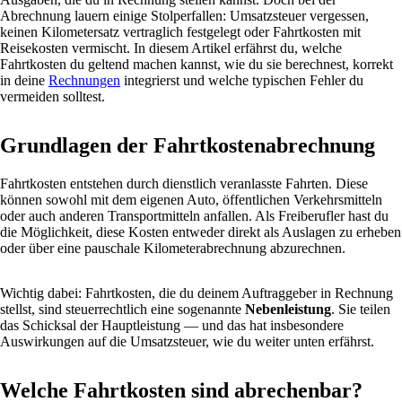
Abrechnung lauern einige Stolperfallen: Umsatzsteuer vergessen,
keinen Kilometersatz vertraglich festgelegt oder Fahrtkosten mit
Reisekosten vermischt. In diesem Artikel erfährst du, welche
Fahrtkosten du geltend machen kannst, wie du sie berechnest, korrekt
in deine
Rechnungen
integrierst und welche typischen Fehler du
vermeiden solltest.
Grundlagen der Fahrtkostenabrechnung
Fahrtkosten entstehen durch dienstlich veranlasste Fahrten. Diese
können sowohl mit dem eigenen Auto, öffentlichen Verkehrsmitteln
oder auch anderen Transportmitteln anfallen. Als Freiberufler hast du
die Möglichkeit, diese Kosten entweder direkt als Auslagen zu erheben
oder über eine pauschale Kilometerabrechnung abzurechnen.
Wichtig dabei: Fahrtkosten, die du deinem Auftraggeber in Rechnung
stellst, sind steuerrechtlich eine sogenannte
Nebenleistung
. Sie teilen
das Schicksal der Hauptleistung — und das hat insbesondere
Auswirkungen auf die Umsatzsteuer, wie du weiter unten erfährst.
Welche Fahrtkosten sind abrechenbar?