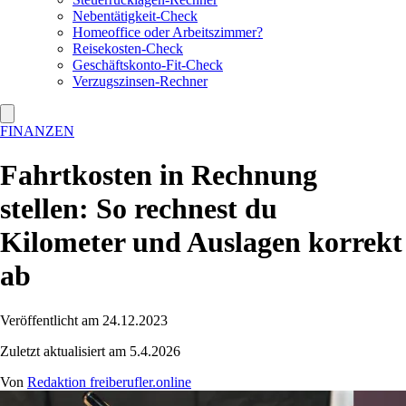
Nebentätigkeit-Check
Homeoffice oder Arbeitszimmer?
Reisekosten-Check
Geschäftskonto-Fit-Check
Verzugszinsen-Rechner
FINANZEN
Fahrtkosten in Rechnung
stellen: So rechnest du
Kilometer und Auslagen korrekt
ab
Veröffentlicht am 24.12.2023
Zuletzt aktualisiert am 5.4.2026
Von
Redaktion freiberufler.online