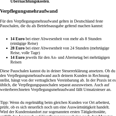
Übernachtungskosten
.
Verpflegungsmehraufwand
Für den Verpflegungsmehraufwand gelten in Deutschland feste
Pauschalen, die du als Betriebsausgabe geltend machen kannst:
14 Euro
bei einer Abwesenheit von mehr als 8 Stunden
(eintägige Reise)
28 Euro
bei einer Abwesenheit von 24 Stunden (mehrtägige
Reise, volle Tage)
14 Euro
jeweils für den An- und Abreisetag bei mehrtägigen
Reisen
Diese Pauschalen kannst du in deiner Steuererklärung ansetzen. Ob du
den Verpflegungsmehraufwand auch deinem Kunden in Rechnung
stellst, hängt von der vertraglichen Vereinbarung ab. In der Praxis ist es
üblich, die Verpflegungspauschalen separat auszuweisen. Auch auf
weiterberechneten Verpflegungsmehraufwand fällt Umsatzsteuer an.
Tipp: Wenn du regelmäßig beim gleichen Kunden vor Ort arbeitest,
prüfe, ob es sich steuerlich noch um eine Auswärtstätigkeit handelt.
Wird der Kundenstandort zur sogenannten ersten Tätigkeitsstätte,