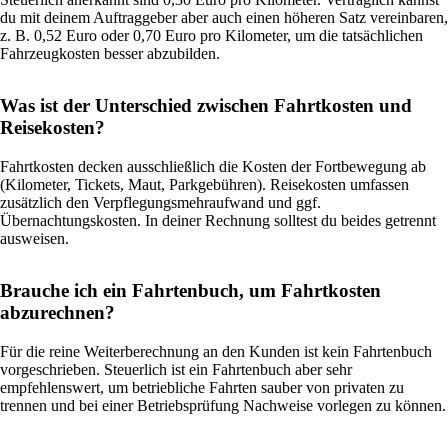
du mit deinem Auftraggeber aber auch einen höheren Satz vereinbaren,
z. B. 0,52 Euro oder 0,70 Euro pro Kilometer, um die tatsächlichen
Fahrzeugkosten besser abzubilden.
Was ist der Unterschied zwischen Fahrtkosten und
Reisekosten?
Fahrtkosten decken ausschließlich die Kosten der Fortbewegung ab
(Kilometer, Tickets, Maut, Parkgebühren). Reisekosten umfassen
zusätzlich den Verpflegungsmehraufwand und ggf.
Übernachtungskosten. In deiner Rechnung solltest du beides getrennt
ausweisen.
Brauche ich ein Fahrtenbuch, um Fahrtkosten
abzurechnen?
Für die reine Weiterberechnung an den Kunden ist kein Fahrtenbuch
vorgeschrieben. Steuerlich ist ein Fahrtenbuch aber sehr
empfehlenswert, um betriebliche Fahrten sauber von privaten zu
trennen und bei einer Betriebsprüfung Nachweise vorlegen zu können.