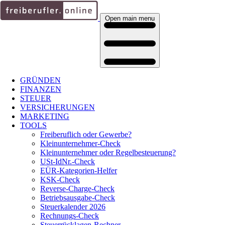
Open main menu
GRÜNDEN
FINANZEN
STEUER
VERSICHERUNGEN
MARKETING
TOOLS
Freiberuflich oder Gewerbe?
Kleinunternehmer-Check
Kleinunternehmer oder Regelbesteuerung?
USt-IdNr.-Check
EÜR-Kategorien-Helfer
KSK-Check
Reverse-Charge-Check
Betriebsausgabe-Check
Steuerkalender 2026
Rechnungs-Check
Steuerrücklagen-Rechner