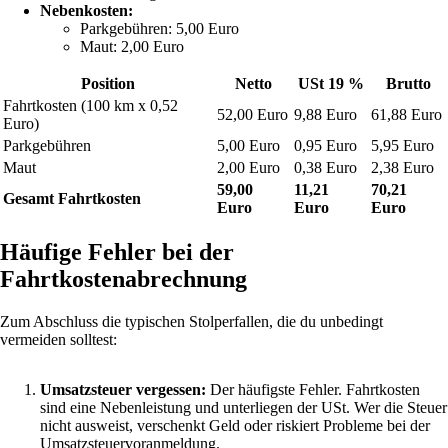
Nebenkosten:
Parkgebühren: 5,00 Euro
Maut: 2,00 Euro
Position
Netto
USt 19 %
Brutto
Fahrtkosten (100 km x 0,52
52,00 Euro
9,88 Euro
61,88 Euro
Euro)
Parkgebühren
5,00 Euro
0,95 Euro
5,95 Euro
Maut
2,00 Euro
0,38 Euro
2,38 Euro
59,00
11,21
70,21
Gesamt Fahrtkosten
Euro
Euro
Euro
Häufige Fehler bei der
Fahrtkostenabrechnung
Zum Abschluss die typischen Stolperfallen, die du unbedingt
vermeiden solltest:
Umsatzsteuer vergessen:
Der häufigste Fehler. Fahrtkosten
sind eine Nebenleistung und unterliegen der USt. Wer die Steuer
nicht ausweist, verschenkt Geld oder riskiert Probleme bei der
Umsatzsteuervoranmeldung.