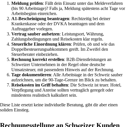
Meldung prüfen
: Fällt dein Einsatz unter das Meldeverfahren
(bis 90 Arbeitstage)? Falls ja, Meldung spätestens acht Tage vor
Arbeitsbeginn einreichen.
A1-Bescheinigung beantragen
: Rechtzeitig bei deiner
Krankenkasse oder der DVKA beantragen und dem
Auftraggeber vorlegen.
Vertrag sauber aufsetzen
: Leistungsort, Währung,
Zahlungsbedingungen und Reisekosten klar regeln.
Steuerliche Einordnung klären
: Prüfen, ob und wie das
Doppelbesteuerungsabkommen greift. Im Zweifel den
Steuerberater einbeziehen.
Rechnung korrekt erstellen
: B2B-Dienstleistungen an
Schweizer Unternehmen in der Regel ohne deutsche
Umsatzsteuer, mit passendem Hinweis auf der Rechnung.
Tage dokumentieren
: Alle Arbeitstage in der Schweiz sauber
aufzeichnen, um die 90-Tage-Grenze im Blick zu behalten.
Reisekosten im Griff behalten
: Die Schweiz ist teuer. Hotel,
Verpflegung und Anreise sollten vertraglich geregelt oder
mindestens realistisch kalkuliert sein.
Diese Liste ersetzt keine individuelle Beratung, gibt dir aber einen
soliden Einstieg.
Rechnungsstellung an Schweizer Kunden