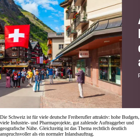
Die Schweiz ist für viele deutsche Freiberufler attraktiv: hohe Budgets,
viele Industrie- und Pharmaprojekte, gut zahlende Auftraggeber und
geografische Nähe. Gleichzeitig ist das Thema rechtlich deutlich
anspruchsvoller als ein normaler Inlandsauftrag.