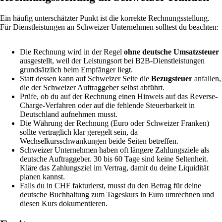
Ein häufig unterschätzter Punkt ist die korrekte Rechnungsstellung.
Für Dienstleistungen an Schweizer Unternehmen solltest du beachten:
Die Rechnung wird in der Regel
ohne deutsche Umsatzsteuer
ausgestellt, weil der Leistungsort bei B2B-Dienstleistungen
grundsätzlich beim Empfänger liegt.
Statt dessen kann auf Schweizer Seite die
Bezugsteuer
anfallen,
die der Schweizer Auftraggeber selbst abführt.
Prüfe, ob du auf der Rechnung einen Hinweis auf das Reverse-
Charge-Verfahren oder auf die fehlende Steuerbarkeit in
Deutschland aufnehmen musst.
Die Währung der Rechnung (Euro oder Schweizer Franken)
sollte vertraglich klar geregelt sein, da
Wechselkursschwankungen beide Seiten betreffen.
Schweizer Unternehmen haben oft längere Zahlungsziele als
deutsche Auftraggeber. 30 bis 60 Tage sind keine Seltenheit.
Kläre das Zahlungsziel im Vertrag, damit du deine Liquidität
planen kannst.
Falls du in CHF fakturierst, musst du den Betrag für deine
deutsche Buchhaltung zum Tageskurs in Euro umrechnen und
diesen Kurs dokumentieren.