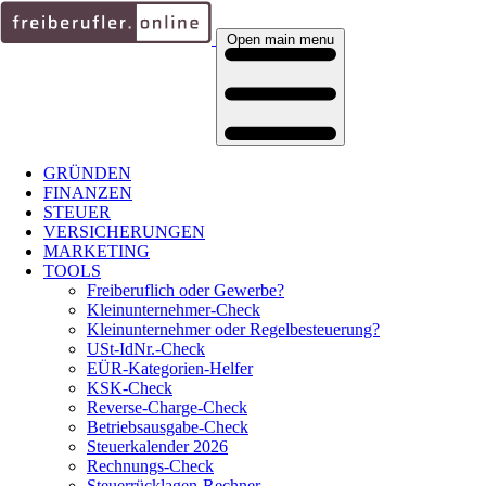
Open main menu
GRÜNDEN
FINANZEN
STEUER
VERSICHERUNGEN
MARKETING
TOOLS
Freiberuflich oder Gewerbe?
Kleinunternehmer-Check
Kleinunternehmer oder Regelbesteuerung?
USt-IdNr.-Check
EÜR-Kategorien-Helfer
KSK-Check
Reverse-Charge-Check
Betriebsausgabe-Check
Steuerkalender 2026
Rechnungs-Check
Steuerrücklagen-Rechner