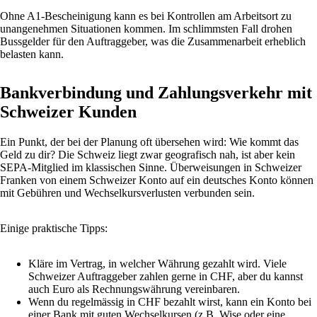
Ohne A1-Bescheinigung kann es bei Kontrollen am Arbeitsort zu
unangenehmen Situationen kommen. Im schlimmsten Fall drohen
Bussgelder für den Auftraggeber, was die Zusammenarbeit erheblich
belasten kann.
Bankverbindung und Zahlungsverkehr mit
Schweizer Kunden
Ein Punkt, der bei der Planung oft übersehen wird: Wie kommt das
Geld zu dir? Die Schweiz liegt zwar geografisch nah, ist aber kein
SEPA-Mitglied im klassischen Sinne. Überweisungen in Schweizer
Franken von einem Schweizer Konto auf ein deutsches Konto können
mit Gebühren und Wechselkursverlusten verbunden sein.
Einige praktische Tipps:
Kläre im Vertrag, in welcher Währung gezahlt wird. Viele
Schweizer Auftraggeber zahlen gerne in CHF, aber du kannst
auch Euro als Rechnungswährung vereinbaren.
Wenn du regelmässig in CHF bezahlt wirst, kann ein Konto bei
einer Bank mit guten Wechselkursen (z.B. Wise oder eine