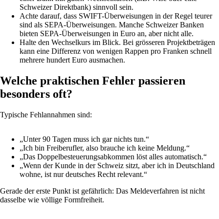
Schweizer Direktbank) sinnvoll sein.
Achte darauf, dass SWIFT-Überweisungen in der Regel teurer
sind als SEPA-Überweisungen. Manche Schweizer Banken
bieten SEPA-Überweisungen in Euro an, aber nicht alle.
Halte den Wechselkurs im Blick. Bei grösseren Projektbeträgen
kann eine Differenz von wenigen Rappen pro Franken schnell
mehrere hundert Euro ausmachen.
Welche praktischen Fehler passieren
besonders oft?
Typische Fehlannahmen sind:
„Unter 90 Tagen muss ich gar nichts tun.“
„Ich bin Freiberufler, also brauche ich keine Meldung.“
„Das Doppelbesteuerungsabkommen löst alles automatisch.“
„Wenn der Kunde in der Schweiz sitzt, aber ich in Deutschland
wohne, ist nur deutsches Recht relevant.“
Gerade der erste Punkt ist gefährlich: Das Meldeverfahren ist nicht
dasselbe wie völlige Formfreiheit.