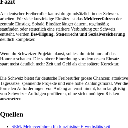
Fazit
Als deutscher Freiberufler kannst du grundsätzlich in der Schweiz
arbeiten. Für viele kurzfristige Einsätze ist das
Meldeverfahren
der
zentrale Einstieg. Sobald Einsätze länger dauern, regelmäßig
stattfinden oder steuerlich eine stärkere Verbindung zur Schweiz
entsteht, werden
Bewilligung, Steuerrecht und Sozialversicherung
deutlich komplexer.
Wenn du Schweizer Projekte planst, solltest du nicht nur auf das
Honorar schauen. Die saubere Einordnung vor dem ersten Einsatz
spart meist deutlich mehr Zeit und Geld als eine spätere Korrektur.
Die Schweiz bietet für deutsche Freiberufler grosse Chancen: attraktive
Tagessätze, spannende Projekte und eine hohe Zahlungsmoral. Wer die
formalen Anforderungen von Anfang an ernst nimmt, kann langfristig
von Schweizer Aufträgen profitieren, ohne sich unnötigen Risiken
auszusetzen.
Quellen
SEM: Meldeverfahren für kurzfristige Erwerbstätigkeit