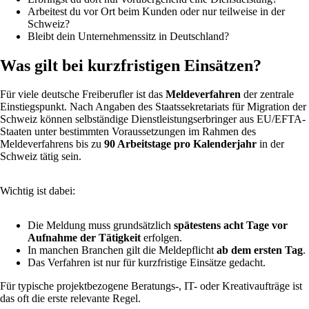
Arbeitest du vor Ort beim Kunden oder nur teilweise in der
Schweiz?
Bleibt dein Unternehmenssitz in Deutschland?
Was gilt bei kurzfristigen Einsätzen?
Für viele deutsche Freiberufler ist das
Meldeverfahren
der zentrale
Einstiegspunkt. Nach Angaben des Staatssekretariats für Migration der
Schweiz können selbständige Dienstleistungserbringer aus EU/EFTA-
Staaten unter bestimmten Voraussetzungen im Rahmen des
Meldeverfahrens bis zu
90 Arbeitstage pro Kalenderjahr
in der
Schweiz tätig sein.
Wichtig ist dabei:
Die Meldung muss grundsätzlich
spätestens acht Tage vor
Aufnahme der Tätigkeit
erfolgen.
In manchen Branchen gilt die Meldepflicht
ab dem ersten Tag
.
Das Verfahren ist nur für kurzfristige Einsätze gedacht.
Für typische projektbezogene Beratungs-, IT- oder Kreativaufträge ist
das oft die erste relevante Regel.