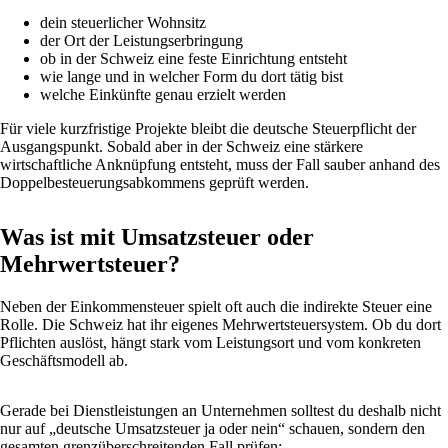
dein steuerlicher Wohnsitz
der Ort der Leistungserbringung
ob in der Schweiz eine feste Einrichtung entsteht
wie lange und in welcher Form du dort tätig bist
welche Einkünfte genau erzielt werden
Für viele kurzfristige Projekte bleibt die deutsche Steuerpflicht der
Ausgangspunkt. Sobald aber in der Schweiz eine stärkere
wirtschaftliche Anknüpfung entsteht, muss der Fall sauber anhand des
Doppelbesteuerungsabkommens geprüft werden.
Was ist mit Umsatzsteuer oder
Mehrwertsteuer?
Neben der Einkommensteuer spielt oft auch die indirekte Steuer eine
Rolle. Die Schweiz hat ihr eigenes Mehrwertsteuersystem. Ob du dort
Pflichten auslöst, hängt stark vom Leistungsort und vom konkreten
Geschäftsmodell ab.
Gerade bei Dienstleistungen an Unternehmen solltest du deshalb nicht
nur auf „deutsche Umsatzsteuer ja oder nein“ schauen, sondern den
gesamten grenzüberschreitenden Fall prüfen: