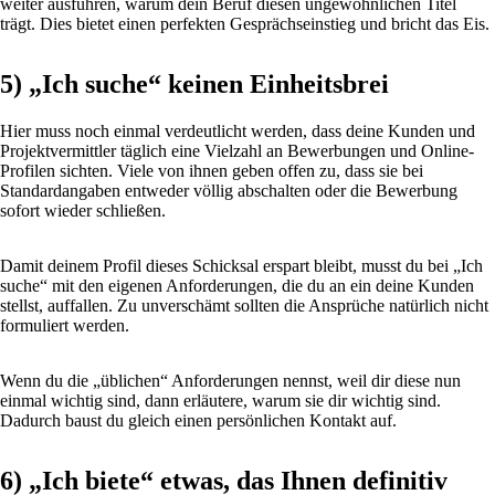
weiter ausführen, warum dein Beruf diesen ungewöhnlichen Titel
trägt. Dies bietet einen perfekten Gesprächseinstieg und bricht das Eis.
5) „Ich suche“ keinen Einheitsbrei
Hier muss noch einmal verdeutlicht werden, dass deine Kunden und
Projektvermittler täglich eine Vielzahl an Bewerbungen und Online-
Profilen sichten. Viele von ihnen geben offen zu, dass sie bei
Standardangaben entweder völlig abschalten oder die Bewerbung
sofort wieder schließen.
Damit deinem Profil dieses Schicksal erspart bleibt, musst du bei „Ich
suche“ mit den eigenen Anforderungen, die du an ein deine Kunden
stellst, auffallen. Zu unverschämt sollten die Ansprüche natürlich nicht
formuliert werden.
Wenn du die „üblichen“ Anforderungen nennst, weil dir diese nun
einmal wichtig sind, dann erläutere, warum sie dir wichtig sind.
Dadurch baust du gleich einen persönlichen Kontakt auf.
6) „Ich biete“ etwas, das Ihnen definitiv