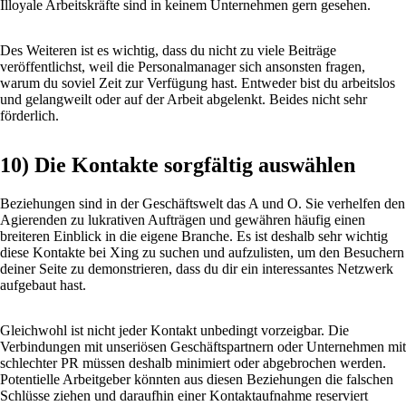
Illoyale Arbeitskräfte sind in keinem Unternehmen gern gesehen.
Des Weiteren ist es wichtig, dass du nicht zu viele Beiträge
veröffentlichst, weil die Personalmanager sich ansonsten fragen,
warum du soviel Zeit zur Verfügung hast. Entweder bist du arbeitslos
und gelangweilt oder auf der Arbeit abgelenkt. Beides nicht sehr
förderlich.
10) Die Kontakte sorgfältig auswählen
Beziehungen sind in der Geschäftswelt das A und O. Sie verhelfen den
Agierenden zu lukrativen Aufträgen und gewähren häufig einen
breiteren Einblick in die eigene Branche. Es ist deshalb sehr wichtig
diese Kontakte bei Xing zu suchen und aufzulisten, um den Besuchern
deiner Seite zu demonstrieren, dass du dir ein interessantes Netzwerk
aufgebaut hast.
Gleichwohl ist nicht jeder Kontakt unbedingt vorzeigbar. Die
Verbindungen mit unseriösen Geschäftspartnern oder Unternehmen mit
schlechter PR müssen deshalb minimiert oder abgebrochen werden.
Potentielle Arbeitgeber könnten aus diesen Beziehungen die falschen
Schlüsse ziehen und daraufhin einer Kontaktaufnahme reserviert