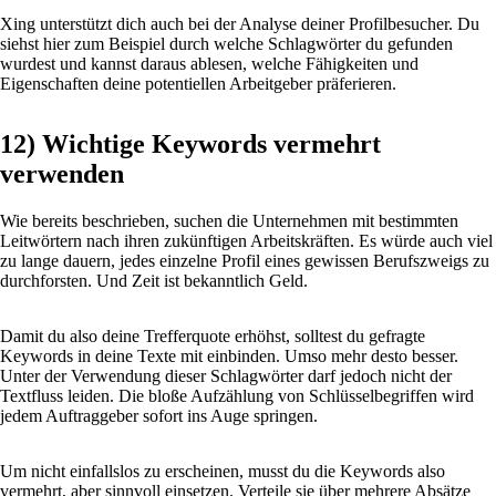
Xing unterstützt dich auch bei der Analyse deiner Profilbesucher. Du
siehst hier zum Beispiel durch welche Schlagwörter du gefunden
wurdest und kannst daraus ablesen, welche Fähigkeiten und
Eigenschaften deine potentiellen Arbeitgeber präferieren.
12) Wichtige Keywords vermehrt
verwenden
Wie bereits beschrieben, suchen die Unternehmen mit bestimmten
Leitwörtern nach ihren zukünftigen Arbeitskräften. Es würde auch viel
zu lange dauern, jedes einzelne Profil eines gewissen Berufszweigs zu
durchforsten. Und Zeit ist bekanntlich Geld.
Damit du also deine Trefferquote erhöhst, solltest du gefragte
Keywords in deine Texte mit einbinden. Umso mehr desto besser.
Unter der Verwendung dieser Schlagwörter darf jedoch nicht der
Textfluss leiden. Die bloße Aufzählung von Schlüsselbegriffen wird
jedem Auftraggeber sofort ins Auge springen.
Um nicht einfallslos zu erscheinen, musst du die Keywords also
vermehrt, aber sinnvoll einsetzen. Verteile sie über mehrere Absätze