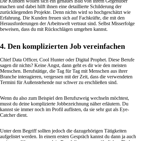
Die Kunden wollen sich ein genaues Bild von ihrem Gegenüber
machen und dabei hilft ihnen eine detaillierte Schilderung der
zurückliegenden Projekte. Denn nichts wird so hochgeschätzt wie
Erfahrung. Die Kunden freuen sich auf Fachkräfte, die mit den
Herausforderungen der Arbeitswelt vertraut sind. Selbst Misserfolge
beweisen, dass du mit Rückschlägen umgehen kannst.
4. Den komplizierten Job vereinfachen
Chief Data Officer, Cool Hunter oder Digital Prophet. Diese Berufe
sagen dir nichts? Keine Angst, dann geht es dir wie den meisten
Menschen. Berufstätige, die Tag für Tag mit Menschen aus ihrer
Branche interagieren, vergessen mit der Zeit, dass die verwendeten
Termini für Außenstehende nur schwer zu erschließen sind.
Wenn du also zum Beispiel den Berufszweig wechseln möchtest,
musst du deine komplizierte Jobbezeichnung näher erläutern. Du
kannst sie immer noch im Profil auflisten, da sie sehr gut als Eye-
Catcher dient.
Unter dem Begriff sollten jedoch die dazugehörigen Tätigkeiten
aufgelistet werden. In einem ersten Gespräch kannst du dann ja auch