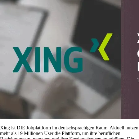
Xing ist DIE Jobplattform im deutschsprachigen Raum. Aktuell nutzen
mehr als 19 Millionen User die Plattform, um ihre beruflichen
Beziehungen zu managen und ihre Karrierechancen zu erhöhen. Die