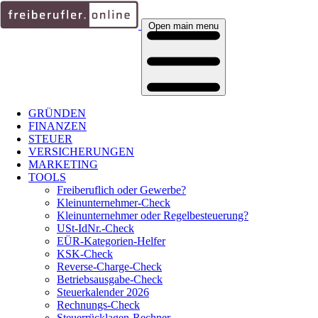
Open main menu
GRÜNDEN
FINANZEN
STEUER
VERSICHERUNGEN
MARKETING
TOOLS
Freiberuflich oder Gewerbe?
Kleinunternehmer-Check
Kleinunternehmer oder Regelbesteuerung?
USt-IdNr.-Check
EÜR-Kategorien-Helfer
KSK-Check
Reverse-Charge-Check
Betriebsausgabe-Check
Steuerkalender 2026
Rechnungs-Check
Steuerrücklagen-Rechner