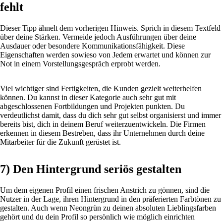
fehlt
Dieser Tipp ähnelt dem vorherigen Hinweis. Sprich in diesem Textfeld
über deine Stärken. Vermeide jedoch Ausführungen über deine
Ausdauer oder besondere Kommunikationsfähigkeit. Diese
Eigenschaften werden sowieso von Jedem erwartet und können zur
Not in einem Vorstellungsgespräch erprobt werden.
Viel wichtiger sind Fertigkeiten, die Kunden gezielt weiterhelfen
können. Du kannst in dieser Kategorie auch sehr gut mit
abgeschlossenen Fortbildungen und Projekten punkten. Du
verdeutlichst damit, dass du dich sehr gut selbst organisierst und immer
bereits bist, dich in deinem Beruf weiterzuentwickeln. Die Firmen
erkennen in diesem Bestreben, dass ihr Unternehmen durch deine
Mitarbeiter für die Zukunft gerüstet ist.
7) Den Hintergrund seriös gestalten
Um dem eigenen Profil einen frischen Anstrich zu gönnen, sind die
Nutzer in der Lage, ihren Hintergrund in den präferierten Farbtönen zu
gestalten. Auch wenn Neongrün zu deinen absoluten Lieblingsfarben
gehört und du dein Profil so persönlich wie möglich einrichten