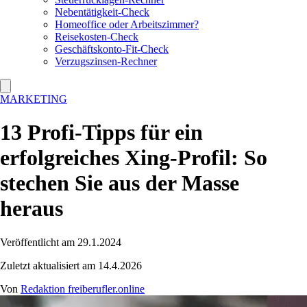
Nebentätigkeit-Check
Homeoffice oder Arbeitszimmer?
Reisekosten-Check
Geschäftskonto-Fit-Check
Verzugszinsen-Rechner
MARKETING
13 Profi-Tipps für ein
erfolgreiches Xing-Profil: So
stechen Sie aus der Masse
heraus
Veröffentlicht am 29.1.2024
Zuletzt aktualisiert am 14.4.2026
Von
Redaktion freiberufler.online