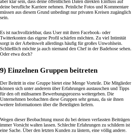
aber klar sein, dass deine öffentlichen Daten direkten Einfluss auf
deine berufliche Karriere nehmen. Peinliche Fotos und Kommentare
müssen aus diesem Grund unbedingt nur privaten Kreisen zugänglich
sein.
Es ist nachvollziehbar, dass User mit ihren Facebook- oder
Twitterkonten das eigene Profil schärfen möchten. Zu viel Intimität
sorgt in der Arbeitswelt allerdings häufig für großes Unwohlsein.
Schließlich möchte ja auch niemand den Chef in der Badehose sehen.
Oder etwa doch?
9) Einzelnen Gruppen beitreten
Der Beitritt in eine Gruppe bietet eine Menge Vorteile. Die Mitglieder
können sich unter anderem über Erfahrungen austauschen und Tipps
für den oft mühsamen Bewerbungsprozess weitergeben. Die
Unternehmen beobachten diese Gruppen sehr genau, da sie ihnen
weitere Informationen über die Beteiligten liefern.
Wegen dieser Beobachtung musst du bei deinen verfassten Beiträgen
immer Vorsicht walten lassen. Schlechte Erfahrungen zu schildern ist
eine Sache. Über den letzten Kunden zu lästern, eine völlig andere.