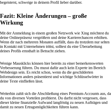
begeisterst, schweige in deinem Profil lieber darüber.
Fazit: Kleine Änderungen – große
Wirkung
Mit der Anmeldung in einem großen Netzwerk wie Xing möchtest du
deine Onlinepräsenz vergrößern und deine Karrierechancen erhöhen.
Wenn dir nach mehreren Monaten auffällt, dass du trotzdem nur selten
in Kontakt mit Unternehmen trittst, solltest du eine Überarbeitung
deines Profils ernsthaft in Betracht ziehen.
Wenige Mausklicks können hier bereits zu einer bemerkenswerten
Verbesserung führen. Du musst dafür auch kein Experte im Bereich
Webdesign sein. Es reicht schon, wenn du die geschilderten
Informationen anders präsentierst und wichtige Schlüsselwörter in
deine Texte einfließen lässt.
Weiterhin zahlt sich die Abschließung eines Premium-Accounts aus, da
du von diversen Vorteilen profitierst. Du darfst nicht vergessen, dass
dieser kleine finanzielle Aufwand langfristig zu neuen Aufträgen und
damit zu neuen Ertragsmöglichkeiten führen kann.