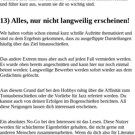
und führe kurz aus, warum sie dir so wichtig sind.
13) Alles, nur nicht langweilig erscheinen!
Wir haben vorhin schon einmal kurz schrille Auftritte thematisiert und
sind zu dem Ergebnis gekommen, dass zu ausgeflippte Darstellungen
häufig über das Ziel hinausschießen.
Das andere Extrem muss aber auch auf jeden Fall vermieden werden.
Es wurde oben bereits angeschnitten und kann hier nur noch einmal
betont werden: Langweilige Bewerber werden sofort wieder aus dem
Gedächtnis gelöscht.
Aus diesem Grund darf bei den Hobbys ruhig über die Affinität zum
Tontaubenschießen oder die Vorliebe für Jazz referiert werden. Du
kannst auch von deinen Erfolgen im Bogenschießen berichten. All
diese Neigungen lassen dich interessant erscheinen.
Ein absolutes No-Go bei den Interessen ist das Lesen. Diese Nutzer
werden für schüchterne Eigenbrötler gehalten, die nicht gerne mit
anderen Menschen zusammenarbeiten. Wenn du dich also für Literatur