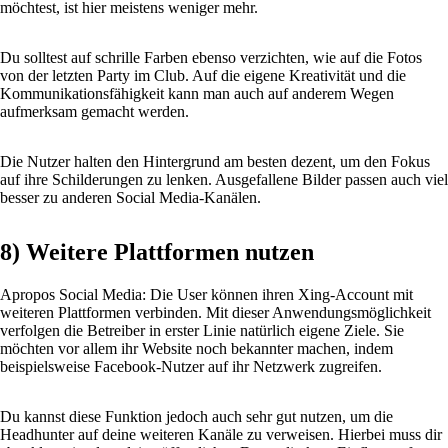
möchtest, ist hier meistens weniger mehr.
Du solltest auf schrille Farben ebenso verzichten, wie auf die Fotos
von der letzten Party im Club. Auf die eigene Kreativität und die
Kommunikationsfähigkeit kann man auch auf anderem Wegen
aufmerksam gemacht werden.
Die Nutzer halten den Hintergrund am besten dezent, um den Fokus
auf ihre Schilderungen zu lenken. Ausgefallene Bilder passen auch viel
besser zu anderen Social Media-Kanälen.
8) Weitere Plattformen nutzen
Apropos Social Media: Die User können ihren Xing-Account mit
weiteren Plattformen verbinden. Mit dieser Anwendungsmöglichkeit
verfolgen die Betreiber in erster Linie natürlich eigene Ziele. Sie
möchten vor allem ihr Website noch bekannter machen, indem
beispielsweise Facebook-Nutzer auf ihr Netzwerk zugreifen.
Du kannst diese Funktion jedoch auch sehr gut nutzen, um die
Headhunter auf deine weiteren Kanäle zu verweisen. Hierbei muss dir