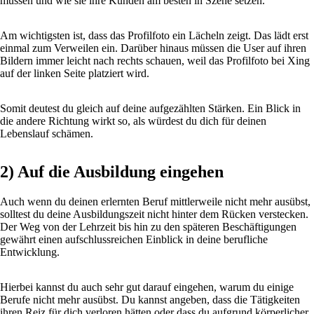
müssen und wie sie ihre Kunden am besten in Szene setzen.
Am wichtigsten ist, dass das Profilfoto ein Lächeln zeigt. Das lädt erst
einmal zum Verweilen ein. Darüber hinaus müssen die User auf ihren
Bildern immer leicht nach rechts schauen, weil das Profilfoto bei Xing
auf der linken Seite platziert wird.
Somit deutest du gleich auf deine aufgezählten Stärken. Ein Blick in
die andere Richtung wirkt so, als würdest du dich für deinen
Lebenslauf schämen.
2) Auf die Ausbildung eingehen
Auch wenn du deinen erlernten Beruf mittlerweile nicht mehr ausübst,
solltest du deine Ausbildungszeit nicht hinter dem Rücken verstecken.
Der Weg von der Lehrzeit bis hin zu den späteren Beschäftigungen
gewährt einen aufschlussreichen Einblick in deine berufliche
Entwicklung.
Hierbei kannst du auch sehr gut darauf eingehen, warum du einige
Berufe nicht mehr ausübst. Du kannst angeben, dass die Tätigkeiten
ihren Reiz für dich verloren hätten oder dass du aufgrund körperlicher