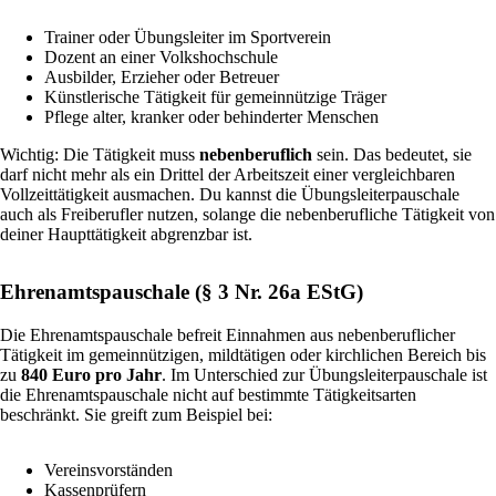
Trainer oder Übungsleiter im Sportverein
Dozent an einer Volkshochschule
Ausbilder, Erzieher oder Betreuer
Künstlerische Tätigkeit für gemeinnützige Träger
Pflege alter, kranker oder behinderter Menschen
Wichtig: Die Tätigkeit muss
nebenberuflich
sein. Das bedeutet, sie
darf nicht mehr als ein Drittel der Arbeitszeit einer vergleichbaren
Vollzeittätigkeit ausmachen. Du kannst die Übungsleiterpauschale
auch als Freiberufler nutzen, solange die nebenberufliche Tätigkeit von
deiner Haupttätigkeit abgrenzbar ist.
Ehrenamtspauschale (§ 3 Nr. 26a EStG)
Die Ehrenamtspauschale befreit Einnahmen aus nebenberuflicher
Tätigkeit im gemeinnützigen, mildtätigen oder kirchlichen Bereich bis
zu
840 Euro pro Jahr
. Im Unterschied zur Übungsleiterpauschale ist
die Ehrenamtspauschale nicht auf bestimmte Tätigkeitsarten
beschränkt. Sie greift zum Beispiel bei:
Vereinsvorständen
Kassenprüfern