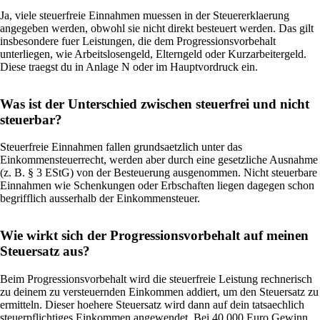
Ja, viele steuerfreie Einnahmen muessen in der Steuererklaerung
angegeben werden, obwohl sie nicht direkt besteuert werden. Das gilt
insbesondere fuer Leistungen, die dem Progressionsvorbehalt
unterliegen, wie Arbeitslosengeld, Elterngeld oder Kurzarbeitergeld.
Diese traegst du in Anlage N oder im Hauptvordruck ein.
Was ist der Unterschied zwischen steuerfrei und nicht
steuerbar?
Steuerfreie Einnahmen fallen grundsaetzlich unter das
Einkommensteuerrecht, werden aber durch eine gesetzliche Ausnahme
(z. B. § 3 EStG) von der Besteuerung ausgenommen. Nicht steuerbare
Einnahmen wie Schenkungen oder Erbschaften liegen dagegen schon
begrifflich ausserhalb der Einkommensteuer.
Wie wirkt sich der Progressionsvorbehalt auf meinen
Steuersatz aus?
Beim Progressionsvorbehalt wird die steuerfreie Leistung rechnerisch
zu deinem zu versteuernden Einkommen addiert, um den Steuersatz zu
ermitteln. Dieser hoehere Steuersatz wird dann auf dein tatsaechlich
steuerpflichtiges Einkommen angewendet. Bei 40.000 Euro Gewinn