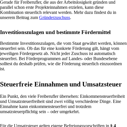
Gerade für Freiberufler, die aus der Arbeitslosigkeit gründen und
parallel schon erste Projekteinnahmen erzielen, kann diese
Kombination steuerlich relevant werden. Mehr dazu findest du in
unserem Beitrag zum
Gründerzuschuss
.
Investitionszulagen und bestimmte Fördermittel
Bestimmte Investitionszulagen, die vom Staat gewährt werden, können
steuerfrei sein. Ob das für eine konkrete Förderung gilt, hängt vom
jeweiligen Fördergesetz ab. Nicht jeder Zuschuss ist automatisch
steuerfrei. Bei Förderprogrammen auf Landes- oder Bundesebene
solltest du deshalb prüfen, wie die Förderung steuerlich einzuordnen
ist.
Steuerfreie Einnahmen und Umsatzsteuer
Ein Punkt, den viele Freiberufler übersehen: Einkommensteuerfreiheit
und Umsatzsteuerfreiheit sind zwei völlig verschiedene Dinge. Eine
Einnahme kann einkommensteuerfrei und trotzdem
umsatzsteuerpflichtig sein – oder umgekehrt.
Für die Umsatzsteuer gelten eigene Befreiungsvorschriften in
§ 4