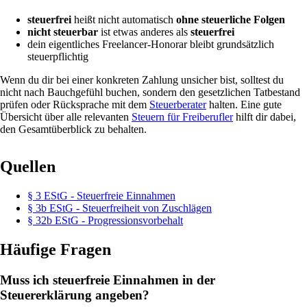
steuerfrei
heißt nicht automatisch
ohne steuerliche Folgen
nicht steuerbar
ist etwas anderes als
steuerfrei
dein eigentliches Freelancer-Honorar bleibt grundsätzlich
steuerpflichtig
Wenn du dir bei einer konkreten Zahlung unsicher bist, solltest du
nicht nach Bauchgefühl buchen, sondern den gesetzlichen Tatbestand
prüfen oder Rücksprache mit dem
Steuerberater
halten. Eine gute
Übersicht über alle relevanten
Steuern für Freiberufler
hilft dir dabei,
den Gesamtüberblick zu behalten.
Quellen
§ 3 EStG - Steuerfreie Einnahmen
§ 3b EStG - Steuerfreiheit von Zuschlägen
§ 32b EStG - Progressionsvorbehalt
Häufige Fragen
Muss ich steuerfreie Einnahmen in der
Steuererklärung angeben?