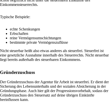
schon begrifflich nicht unter die steuerbaren Einkünfte des
Einkommensteuerrechts.
Typische Beispiele:
echte Schenkungen
Erbschaften
reine Vermögensumschichtungen
bestimmte private Vermögenszuflüsse
Nicht steuerbar heißt also etwas anderes als steuerfrei. Steuerfrei ist
eine gesetzliche Ausnahme innerhalb des Steuerrechts. Nicht steuerbar
liegt bereits außerhalb des steuerbaren Einkommens.
Gründerzuschuss
Der Gründerzuschuss der Agentur für Arbeit ist steuerfrei. Er dient der
Sicherung des Lebensunterhalts und der sozialen Absicherung in der
Gründungsphase. Auch hier gilt der Progressionsvorbehalt, sodass der
Gründerzuschuss den Steuersatz auf deine übrigen Einkünfte
beeinflussen kann.