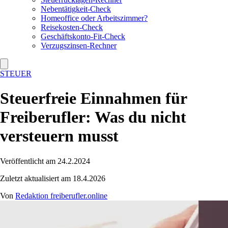
Nebentätigkeit-Check
Homeoffice oder Arbeitszimmer?
Reisekosten-Check
Geschäftskonto-Fit-Check
Verzugszinsen-Rechner
STEUER
Steuerfreie Einnahmen für
Freiberufler: Was du nicht
versteuern musst
Veröffentlicht am 24.2.2024
Zuletzt aktualisiert am 18.4.2026
Von
Redaktion freiberufler.online