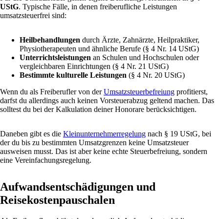
UStG
. Typische Fälle, in denen freiberufliche Leistungen
umsatzsteuerfrei sind:
Heilbehandlungen
durch Ärzte, Zahnärzte, Heilpraktiker,
Physiotherapeuten und ähnliche Berufe (§ 4 Nr. 14 UStG)
Unterrichtsleistungen
an Schulen und Hochschulen oder
vergleichbaren Einrichtungen (§ 4 Nr. 21 UStG)
Bestimmte kulturelle Leistungen
(§ 4 Nr. 20 UStG)
Wenn du als Freiberufler von der
Umsatzsteuerbefreiung
profitierst,
darfst du allerdings auch keinen Vorsteuerabzug geltend machen. Das
solltest du bei der Kalkulation deiner Honorare berücksichtigen.
Daneben gibt es die
Kleinunternehmerregelung
nach § 19 UStG, bei
der du bis zu bestimmten Umsatzgrenzen keine Umsatzsteuer
ausweisen musst. Das ist aber keine echte Steuerbefreiung, sondern
eine Vereinfachungsregelung.
Aufwandsentschädigungen und
Reisekostenpauschalen