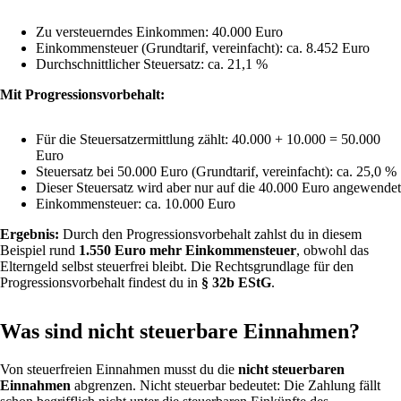
Zu versteuerndes Einkommen: 40.000 Euro
Einkommensteuer (Grundtarif, vereinfacht): ca. 8.452 Euro
Durchschnittlicher Steuersatz: ca. 21,1 %
Mit Progressionsvorbehalt:
Für die Steuersatzermittlung zählt: 40.000 + 10.000 = 50.000
Euro
Steuersatz bei 50.000 Euro (Grundtarif, vereinfacht): ca. 25,0 %
Dieser Steuersatz wird aber nur auf die 40.000 Euro angewendet
Einkommensteuer: ca. 10.000 Euro
Ergebnis:
Durch den Progressionsvorbehalt zahlst du in diesem
Beispiel rund
1.550 Euro mehr Einkommensteuer
, obwohl das
Elterngeld selbst steuerfrei bleibt. Die Rechtsgrundlage für den
Progressionsvorbehalt findest du in
§ 32b EStG
.
Was sind nicht steuerbare Einnahmen?
Von steuerfreien Einnahmen musst du die
nicht steuerbaren
Einnahmen
abgrenzen. Nicht steuerbar bedeutet: Die Zahlung fällt