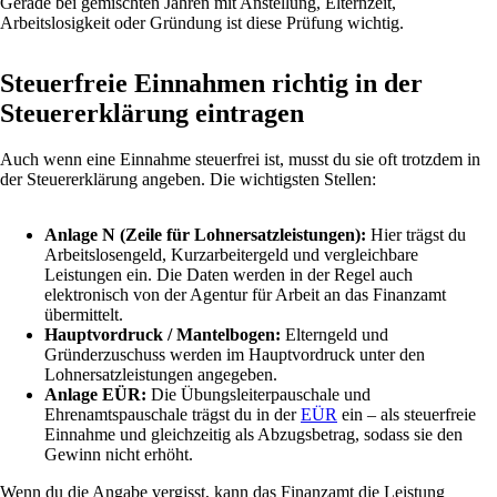
Gerade bei gemischten Jahren mit Anstellung, Elternzeit,
Arbeitslosigkeit oder Gründung ist diese Prüfung wichtig.
Steuerfreie Einnahmen richtig in der
Steuererklärung eintragen
Auch wenn eine Einnahme steuerfrei ist, musst du sie oft trotzdem in
der Steuererklärung angeben. Die wichtigsten Stellen:
Anlage N (Zeile für Lohnersatzleistungen):
Hier trägst du
Arbeitslosengeld, Kurzarbeitergeld und vergleichbare
Leistungen ein. Die Daten werden in der Regel auch
elektronisch von der Agentur für Arbeit an das Finanzamt
übermittelt.
Hauptvordruck / Mantelbogen:
Elterngeld und
Gründerzuschuss werden im Hauptvordruck unter den
Lohnersatzleistungen angegeben.
Anlage EÜR:
Die Übungsleiterpauschale und
Ehrenamtspauschale trägst du in der
EÜR
ein – als steuerfreie
Einnahme und gleichzeitig als Abzugsbetrag, sodass sie den
Gewinn nicht erhöht.
Wenn du die Angabe vergisst, kann das Finanzamt die Leistung