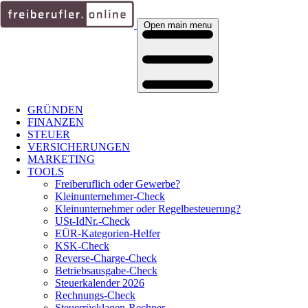
Open main menu
GRÜNDEN
FINANZEN
STEUER
VERSICHERUNGEN
MARKETING
TOOLS
Freiberuflich oder Gewerbe?
Kleinunternehmer-Check
Kleinunternehmer oder Regelbesteuerung?
USt-IdNr.-Check
EÜR-Kategorien-Helfer
KSK-Check
Reverse-Charge-Check
Betriebsausgabe-Check
Steuerkalender 2026
Rechnungs-Check
Steuerrücklagen-Rechner