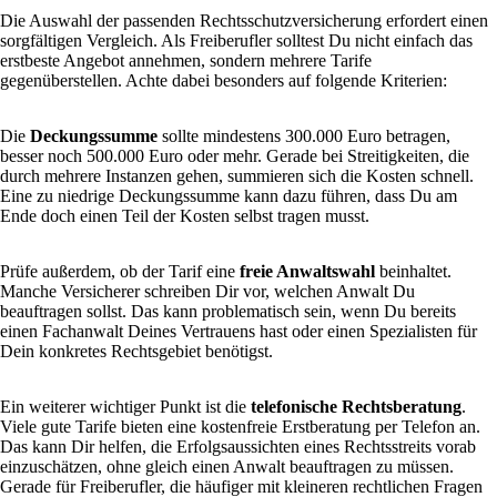
Die Auswahl der passenden Rechtsschutzversicherung erfordert einen
sorgfältigen Vergleich. Als Freiberufler solltest Du nicht einfach das
erstbeste Angebot annehmen, sondern mehrere Tarife
gegenüberstellen. Achte dabei besonders auf folgende Kriterien:
Die
Deckungssumme
sollte mindestens 300.000 Euro betragen,
besser noch 500.000 Euro oder mehr. Gerade bei Streitigkeiten, die
durch mehrere Instanzen gehen, summieren sich die Kosten schnell.
Eine zu niedrige Deckungssumme kann dazu führen, dass Du am
Ende doch einen Teil der Kosten selbst tragen musst.
Prüfe außerdem, ob der Tarif eine
freie Anwaltswahl
beinhaltet.
Manche Versicherer schreiben Dir vor, welchen Anwalt Du
beauftragen sollst. Das kann problematisch sein, wenn Du bereits
einen Fachanwalt Deines Vertrauens hast oder einen Spezialisten für
Dein konkretes Rechtsgebiet benötigst.
Ein weiterer wichtiger Punkt ist die
telefonische Rechtsberatung
.
Viele gute Tarife bieten eine kostenfreie Erstberatung per Telefon an.
Das kann Dir helfen, die Erfolgsaussichten eines Rechtsstreits vorab
einzuschätzen, ohne gleich einen Anwalt beauftragen zu müssen.
Gerade für Freiberufler, die häufiger mit kleineren rechtlichen Fragen