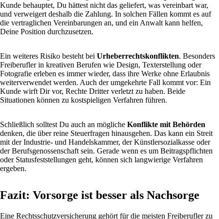
Kunde behauptet, Du hättest nicht das geliefert, was vereinbart war,
und verweigert deshalb die Zahlung. In solchen Fällen kommt es auf
die vertraglichen Vereinbarungen an, und ein Anwalt kann helfen,
Deine Position durchzusetzen.
Ein weiteres Risiko besteht bei
Urheberrechtskonflikten
. Besonders
Freiberufler in kreativen Berufen wie Design, Texterstellung oder
Fotografie erleben es immer wieder, dass ihre Werke ohne Erlaubnis
weiterverwendet werden. Auch der umgekehrte Fall kommt vor: Ein
Kunde wirft Dir vor, Rechte Dritter verletzt zu haben. Beide
Situationen können zu kostspieligen Verfahren führen.
Schließlich solltest Du auch an mögliche
Konflikte mit Behörden
denken, die über reine Steuerfragen hinausgehen. Das kann ein Streit
mit der Industrie- und Handelskammer, der Künstlersozialkasse oder
der Berufsgenossenschaft sein. Gerade wenn es um Beitragspflichten
oder Statusfeststellungen geht, können sich langwierige Verfahren
ergeben.
Fazit: Vorsorge ist besser als Nachsorge
Eine Rechtsschutzversicherung gehört für die meisten Freiberufler zu