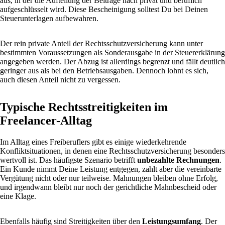
aus, in der die Aufteilung der Beiträge nach privat und beruflich
aufgeschlüsselt wird. Diese Bescheinigung solltest Du bei Deinen
Steuerunterlagen aufbewahren.
Der rein private Anteil der Rechtsschutzversicherung kann unter
bestimmten Voraussetzungen als Sonderausgabe in der Steuererklärung
angegeben werden. Der Abzug ist allerdings begrenzt und fällt deutlich
geringer aus als bei den Betriebsausgaben. Dennoch lohnt es sich,
auch diesen Anteil nicht zu vergessen.
Typische Rechtsstreitigkeiten im
Freelancer-Alltag
Im Alltag eines Freiberuflers gibt es einige wiederkehrende
Konfliktsituationen, in denen eine Rechtsschutzversicherung besonders
wertvoll ist. Das häufigste Szenario betrifft
unbezahlte Rechnungen
.
Ein Kunde nimmt Deine Leistung entgegen, zahlt aber die vereinbarte
Vergütung nicht oder nur teilweise. Mahnungen bleiben ohne Erfolg,
und irgendwann bleibt nur noch der gerichtliche Mahnbescheid oder
eine Klage.
Ebenfalls häufig sind Streitigkeiten über den
Leistungsumfang
. Der