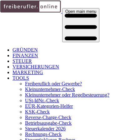
Open main menu
GRÜNDEN
FINANZEN
STEUER
VERSICHERUNGEN
MARKETING
TOOLS
Freiberuflich oder Gewerbe?
Kleinunternehmer-Check
Kleinunternehmer oder Regelbesteuerung?
USt-IdNr.-Check
EÜR-Kategorien-Helfer
KSK-Check
Reverse-Charge-Check
Betriebsausgabe-Check
Steuerkalender 2026
Rechnungs-Check
Steuerrücklagen-Rechner