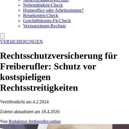
Nebentätigkeit-Check
Homeoffice oder Arbeitszimmer?
Reisekosten-Check
Geschäftskonto-Fit-Check
Verzugszinsen-Rechner
VERSICHERUNGEN
Rechtsschutzversicherung für
Freiberufler: Schutz vor
kostspieligen
Rechtsstreitigkeiten
Veröffentlicht am 4.2.2024
Zuletzt aktualisiert am 18.4.2026
Von
Redaktion freiberufler.online