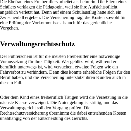
Die Ehefrau eines Freiberuflers arbeitet als Lehrerin. Die Eltern eines
Schülers verklagen die Pädagogin, weil sie ihre Aufsichtspflicht
angeblich verletzt hat. Denn auf einem Schulausflug hatte sich ein
Zwischenfall ergeben. Die Versicherung trägt die Kosten sowohl für
eine Prüfung der Vorkommnisse als auch für das gerichtliche
Vorgehen.
Verwaltungsrechtsschutz
Der Führerschein ist für die meisten Freiberufler eine notwendige
Voraussetzung für ihre Tätigkeit. Wer geblitzt wird, während er
beruflich unterwegs ist, wird versuchen, etwaige Folgen wie ein
Fahrverbot zu verhindern. Denn dies könnte erhebliche Folgen für den
Beruf haben, und die Versicherung unterstützt ihren Kunden auch in
diesem Fall.
Oder dem Kind eines freiberuflich Tätigen wird die Versetzung in die
nächste Klasse verweigert. Die Notengebung ist strittig, und das
Verwaltungsgericht soll den Vorgang prüfen. Die
Rechtsschutzversicherung übernimmt die dabei entstehenden Kosten
unabhängig von der Entscheidung des Gerichts.