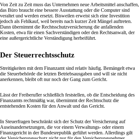
Von Zeit zu Zeit muss das Unternehmen neue Arbeitsmittel anschaffen,
das Büro braucht eine bessere Ausstattung oder die Computer sind
veraltet und werden ersetzt. Bisweilen erweist sich eine Investition
jedoch als Fehlkauf, weil bereits nach kurzer Zeit Mängel auftreten.
Dann übernimmt die Rechtsschutzversicherung die anfallenden
Kosten, etwa für einen Sachverständigen oder den Rechtsanwalt, der
eine außergerichtliche Verständigung herbeiführt.
Der Steuerrechtsschutz
Streitigkeiten mit dem Finanzamt sind relativ häufig. Bemängelt etwa
die Steuerbehörde die letzten Betriebsausgaben und will sie nicht
anerkennen, bleibt oft nur noch der Gang zum Gericht.
Lässt der Freiberufler schließlich feststellen, ob die Entscheidung des
Finanzamts rechtmäßig war, übernimmt der Rechtsschutz die
entstehenden Kosten für den Anwalt und das Gericht.
In Steuerfragen beschränkt sich der Schutz der Versicherung auf
Auseinandersetzungen, die vor einem Verwaltungs- oder einem
Finanzgericht in der Bundesrepublik geführt werden. Allerdings gilt
der Versicherungsschutz nicht nur für den Versicherungsnehmer,