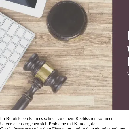
Im Berufsleben kann es schnell zu einem Rechtsstreit kommen.
Unversehens ergeben sich Probleme mit Kunden, den
Geschäftspartnern oder dem Finanzamt, und in dem ein oder anderen