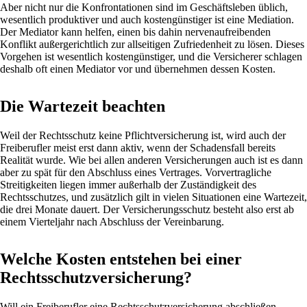
Aber nicht nur die Konfrontationen sind im Geschäftsleben üblich,
wesentlich produktiver und auch kostengünstiger ist eine Mediation.
Der Mediator kann helfen, einen bis dahin nervenaufreibenden
Konflikt außergerichtlich zur allseitigen Zufriedenheit zu lösen. Dieses
Vorgehen ist wesentlich kostengünstiger, und die Versicherer schlagen
deshalb oft einen Mediator vor und übernehmen dessen Kosten.
Die Wartezeit beachten
Weil der Rechtsschutz keine Pflichtversicherung ist, wird auch der
Freiberufler meist erst dann aktiv, wenn der Schadensfall bereits
Realität wurde. Wie bei allen anderen Versicherungen auch ist es dann
aber zu spät für den Abschluss eines Vertrages. Vorvertragliche
Streitigkeiten liegen immer außerhalb der Zuständigkeit des
Rechtsschutzes, und zusätzlich gilt in vielen Situationen eine Wartezeit,
die drei Monate dauert. Der Versicherungsschutz besteht also erst ab
einem Vierteljahr nach Abschluss der Vereinbarung.
Welche Kosten entstehen bei einer
Rechtsschutzversicherung?
Will ein Freiberufler eine Rechtsschutzversicherung abschließen,