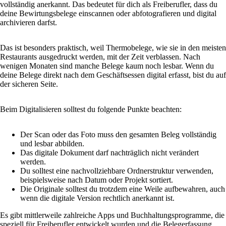
vollständig anerkannt. Das bedeutet für dich als Freiberufler, dass du
deine Bewirtungsbelege einscannen oder abfotografieren und digital
archivieren darfst.
Das ist besonders praktisch, weil Thermobelege, wie sie in den meisten
Restaurants ausgedruckt werden, mit der Zeit verblassen. Nach
wenigen Monaten sind manche Belege kaum noch lesbar. Wenn du
deine Belege direkt nach dem Geschäftsessen digital erfasst, bist du auf
der sicheren Seite.
Beim Digitalisieren solltest du folgende Punkte beachten:
Der Scan oder das Foto muss den gesamten Beleg vollständig
und lesbar abbilden.
Das digitale Dokument darf nachträglich nicht verändert
werden.
Du solltest eine nachvollziehbare Ordnerstruktur verwenden,
beispielsweise nach Datum oder Projekt sortiert.
Die Originale solltest du trotzdem eine Weile aufbewahren, auch
wenn die digitale Version rechtlich anerkannt ist.
Es gibt mittlerweile zahlreiche Apps und Buchhaltungsprogramme, die
speziell für Freiberufler entwickelt wurden und die Belegerfassung