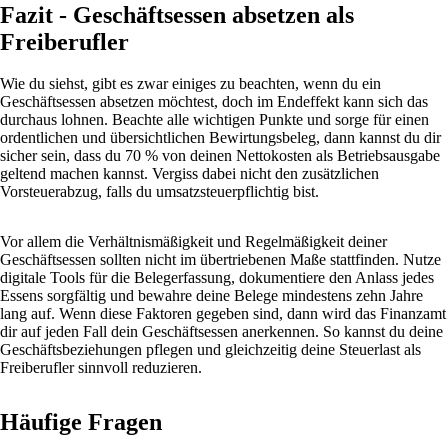
Fazit - Geschäftsessen absetzen als
Freiberufler
Wie du siehst, gibt es zwar einiges zu beachten, wenn du ein
Geschäftsessen absetzen möchtest, doch im Endeffekt kann sich das
durchaus lohnen. Beachte alle wichtigen Punkte und sorge für einen
ordentlichen und übersichtlichen Bewirtungsbeleg, dann kannst du dir
sicher sein, dass du 70 % von deinen Nettokosten als Betriebsausgabe
geltend machen kannst. Vergiss dabei nicht den zusätzlichen
Vorsteuerabzug, falls du umsatzsteuerpflichtig bist.
Vor allem die Verhältnismäßigkeit und Regelmäßigkeit deiner
Geschäftsessen sollten nicht im übertriebenen Maße stattfinden. Nutze
digitale Tools für die Belegerfassung, dokumentiere den Anlass jedes
Essens sorgfältig und bewahre deine Belege mindestens zehn Jahre
lang auf. Wenn diese Faktoren gegeben sind, dann wird das Finanzamt
dir auf jeden Fall dein Geschäftsessen anerkennen. So kannst du deine
Geschäftsbeziehungen pflegen und gleichzeitig deine Steuerlast als
Freiberufler sinnvoll reduzieren.
Häufige Fragen