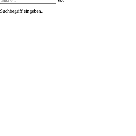
Esc
Suchbegriff eingeben...