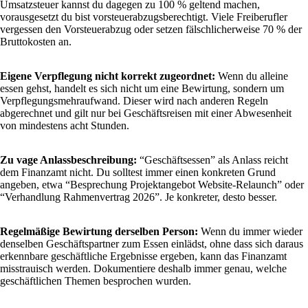
Umsatzsteuer kannst du dagegen zu 100 % geltend machen,
vorausgesetzt du bist vorsteuerabzugsberechtigt. Viele Freiberufler
vergessen den Vorsteuerabzug oder setzen fälschlicherweise 70 % der
Bruttokosten an.
Eigene Verpflegung nicht korrekt zugeordnet:
Wenn du alleine
essen gehst, handelt es sich nicht um eine Bewirtung, sondern um
Verpflegungsmehraufwand. Dieser wird nach anderen Regeln
abgerechnet und gilt nur bei Geschäftsreisen mit einer Abwesenheit
von mindestens acht Stunden.
Zu vage Anlassbeschreibung:
“Geschäftsessen” als Anlass reicht
dem Finanzamt nicht. Du solltest immer einen konkreten Grund
angeben, etwa “Besprechung Projektangebot Website-Relaunch” oder
“Verhandlung Rahmenvertrag 2026”. Je konkreter, desto besser.
Regelmäßige Bewirtung derselben Person:
Wenn du immer wieder
denselben Geschäftspartner zum Essen einlädst, ohne dass sich daraus
erkennbare geschäftliche Ergebnisse ergeben, kann das Finanzamt
misstrauisch werden. Dokumentiere deshalb immer genau, welche
geschäftlichen Themen besprochen wurden.