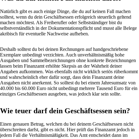
Natürlich gibt es auch einige Dinge, die du auf keinen Fall machen
solltest, wenn du dein Geschäftsessen erfolgreich steuerlich geltend
machen möchtest. Als Freiberufler oder Selbstständiger bist du
selbstverständlich in der Dokumentationspflicht und musst alle Belege
akribisch für eventuelle Nachweise aufheben.
Deshalb solltest du bei deinen Rechnungen auf handgeschriebene
Exemplare unbedingt verzichten. Auch unverhältnismäßig hohe
Ausgaben und Sammelbezeichnungen ohne konkrete Bezeichnungen
lassen beim Finanzamt erhöhte Skepsis an der Wahrheit deiner
Angaben aufkommen. Was ebenfalls nicht wirklich seriös rüberkommt
und wahrscheinlich eher dafür sorgt, dass dein Finanzamt deine
Ausgaben nicht anerkennt. So solltest du bei einem Jahresumsatz von
40.000 bis 60.000 Euro nicht unbedingt mehrere Tausend Euro für ein
einziges Geschäftsessen ausgeben, was jedoch klar sein sollte.
Wie teuer darf dein Geschäftsessen sein?
Einen genauen Betrag, welchen du bei deinem Geschäftsessen nicht
überschreiten darfst, gibt es nicht. Hier prüft das Finanzamt jedoch in
jedem Fall die Verhältnismäßigkeit. Das Amt entscheidet dann im