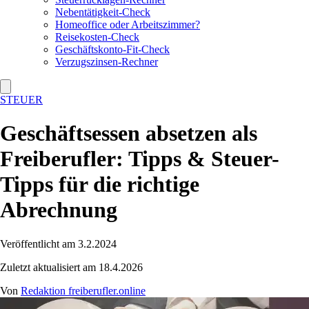
Nebentätigkeit-Check
Homeoffice oder Arbeitszimmer?
Reisekosten-Check
Geschäftskonto-Fit-Check
Verzugszinsen-Rechner
STEUER
Geschäftsessen absetzen als
Freiberufler: Tipps & Steuer-
Tipps für die richtige
Abrechnung
Veröffentlicht am 3.2.2024
Zuletzt aktualisiert am 18.4.2026
Von
Redaktion freiberufler.online