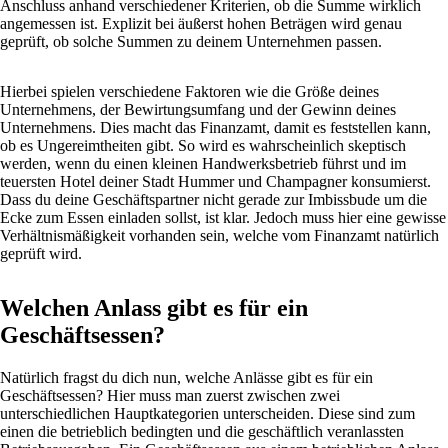
Anschluss anhand verschiedener Kriterien, ob die Summe wirklich
angemessen ist. Explizit bei äußerst hohen Beträgen wird genau
geprüft, ob solche Summen zu deinem Unternehmen passen.
Hierbei spielen verschiedene Faktoren wie die Größe deines
Unternehmens, der Bewirtungsumfang und der Gewinn deines
Unternehmens. Dies macht das Finanzamt, damit es feststellen kann,
ob es Ungereimtheiten gibt. So wird es wahrscheinlich skeptisch
werden, wenn du einen kleinen Handwerksbetrieb führst und im
teuersten Hotel deiner Stadt Hummer und Champagner konsumierst.
Dass du deine Geschäftspartner nicht gerade zur Imbissbude um die
Ecke zum Essen einladen sollst, ist klar. Jedoch muss hier eine gewisse
Verhältnismäßigkeit vorhanden sein, welche vom Finanzamt natürlich
geprüft wird.
Welchen Anlass gibt es für ein
Geschäftsessen?
Natürlich fragst du dich nun, welche Anlässe gibt es für ein
Geschäftsessen? Hier muss man zuerst zwischen zwei
unterschiedlichen Hauptkategorien unterscheiden. Diese sind zum
einen die betrieblich bedingten und die geschäftlich veranlassten