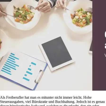
Als Freiberufler hat man es mitunter nicht immer leicht. Hohe
Steuerausgaben, viel Bürokratie und Buchhaltung. Jedoch ist es genau
dieser bürokratische Aufwand, welcher es dir erlaubt, den ein oder