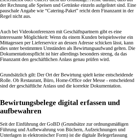
der Rechnung alle Speisen und Getränke einzeln aufgelistet sind. Eine
pauschale Angabe wie “Catering-Paket” reicht dem Finanzamt in der
Regel nicht aus.
Auch bei Videokonferenzen mit Geschäftspartnern gibt es eine
interessante Möglichkeit: Wenn du einem Kunden beispielsweise ein
Mittagessen per Lieferservice an dessen Adresse schicken lässt, kann
dies unter bestimmten Umständen als Bewirtungsaufwand gelten. Die
Dokumentationspflicht ist hier allerdings besonders streng, da das
Finanzamt den geschäftlichen Anlass genau prüfen wird.
Grundsätzlich gilt: Der Ort der Bewirtung spielt keine entscheidende
Rolle. Ob Restaurant, Büro, Home-Office oder Messe - entscheidend
sind der geschäftliche Anlass und die korrekte Dokumentation.
Bewirtungsbelege digital erfassen und
aufbewahren
Seit der Einführung der GoBD (Grundsätze zur ordnungsmäßigen
Führung und Aufbewahrung von Büchern, Aufzeichnungen und
Unterlagen in elektronischer Form) ist die digitale Belegerfassung