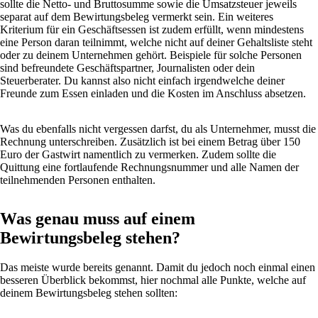
sollte die Netto- und Bruttosumme sowie die Umsatzsteuer jeweils
separat auf dem Bewirtungsbeleg vermerkt sein. Ein weiteres
Kriterium für ein Geschäftsessen ist zudem erfüllt, wenn mindestens
eine Person daran teilnimmt, welche nicht auf deiner Gehaltsliste steht
oder zu deinem Unternehmen gehört. Beispiele für solche Personen
sind befreundete Geschäftspartner, Journalisten oder dein
Steuerberater. Du kannst also nicht einfach irgendwelche deiner
Freunde zum Essen einladen und die Kosten im Anschluss absetzen.
Was du ebenfalls nicht vergessen darfst, du als Unternehmer, musst die
Rechnung unterschreiben. Zusätzlich ist bei einem Betrag über 150
Euro der Gastwirt namentlich zu vermerken. Zudem sollte die
Quittung eine fortlaufende Rechnungsnummer und alle Namen der
teilnehmenden Personen enthalten.
Was genau muss auf einem
Bewirtungsbeleg stehen?
Das meiste wurde bereits genannt. Damit du jedoch noch einmal einen
besseren Überblick bekommst, hier nochmal alle Punkte, welche auf
deinem Bewirtungsbeleg stehen sollten: