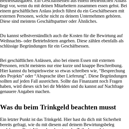
Betriebsausgaben. Ein Geschäftsessen aus einem betrieblichen Anlass
liegt vor, wenn du mit deinen Mitarbeitern zusammen essen gehst. Bei
einem geschäftlichen Anlass jedoch führst du ein Geschäftsessen mit
externen Personen, welche nicht zu deinem Unternehmen gehören.
Diese sind meistens Geschäftspartner oder Ähnliches.
Du kannst selbstverständlich auch die Kosten für die Bewirtung auf
Weihnachts- oder Betriebsfeiern angeben. Diese zählen ebenfalls als
schlüssige Begründungen für ein Geschäftsessen.
Bei geschäftlichen Anlässen, also bei einem Essen mit externen
Personen, reicht meistens nur eine kurze und knappe Beschreibung.
Hier kannst du beispielsweise so etwas schreiben wie, “Besprechung
des Projekts” oder “Absprache über Lieferung”. Diese Begründungen
sollten auf jeden Fall ausreichen. Sollte das Finanzamt noch Fragen
haben, wird dieses sich bei dir Melden und du kannst auf Nachfrage
genauere Angaben machen.
Was du beim Trinkgeld beachten musst
Ein letzter Punkt ist das Trinkgeld. Hier hast du dich mit Sicherheit
bereits gefragt, wie du mit diesem auf deinem Bewirtungsbeleg