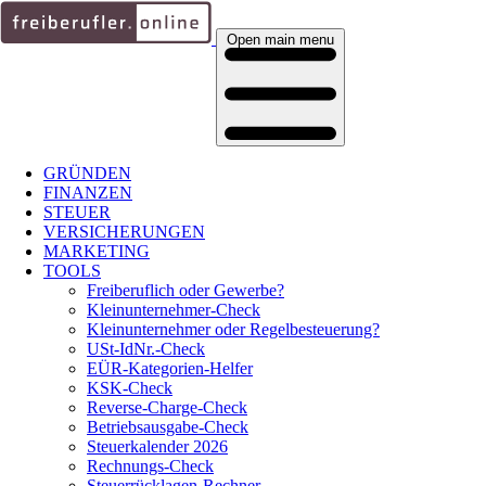
Open main menu
GRÜNDEN
FINANZEN
STEUER
VERSICHERUNGEN
MARKETING
TOOLS
Freiberuflich oder Gewerbe?
Kleinunternehmer-Check
Kleinunternehmer oder Regelbesteuerung?
USt-IdNr.-Check
EÜR-Kategorien-Helfer
KSK-Check
Reverse-Charge-Check
Betriebsausgabe-Check
Steuerkalender 2026
Rechnungs-Check
Steuerrücklagen-Rechner